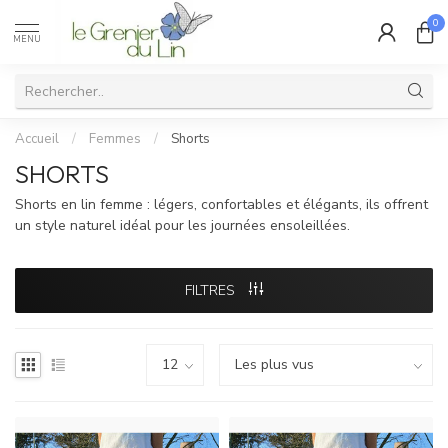
0
MENU
Accueil
/
Femmes
/
Shorts
SHORTS
Shorts en lin femme : légers, confortables et élégants, ils offrent
un style naturel idéal pour les journées ensoleillées.
FILTRES