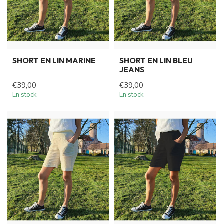
SHORT EN LIN MARINE
SHORT EN LIN BLEU
JEANS
€39,00
€39,00
En stock
En stock