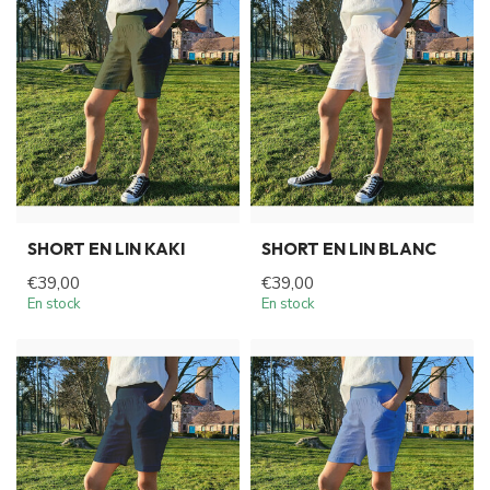
SHORT EN LIN KAKI
SHORT EN LIN BLANC
€39,00
€39,00
En stock
En stock