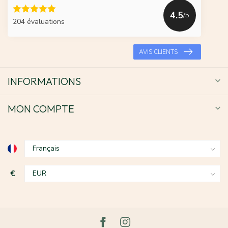
4.5
/5
204 évaluations
AVIS CLIENTS
INFORMATIONS
MON COMPTE
€