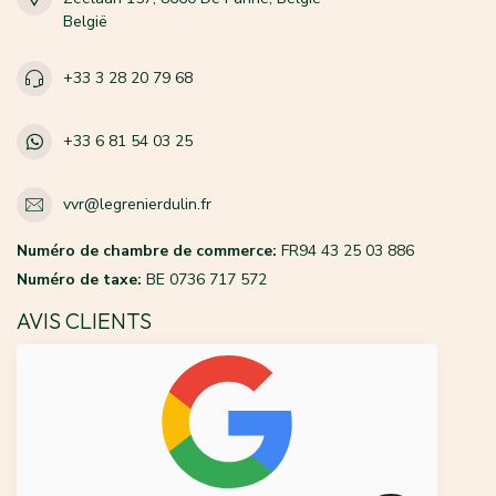
België
+33 3 28 20 79 68
+33 6 81 54 03 25
vvr@legrenierdulin.fr
Numéro de chambre de commerce:
FR94 43 25 03 886
Numéro de taxe:
BE 0736 717 572
AVIS CLIENTS