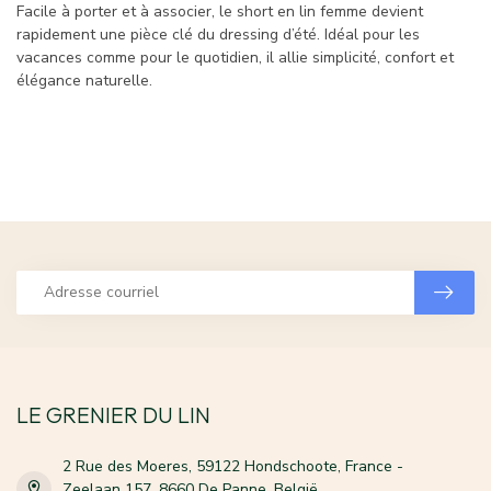
Facile à porter et à associer, le short en lin femme devient
rapidement une pièce clé du dressing d’été. Idéal pour les
vacances comme pour le quotidien, il allie simplicité, confort et
élégance naturelle.
LE GRENIER DU LIN
2 Rue des Moeres, 59122 Hondschoote, France -
Zeelaan 157, 8660 De Panne, België