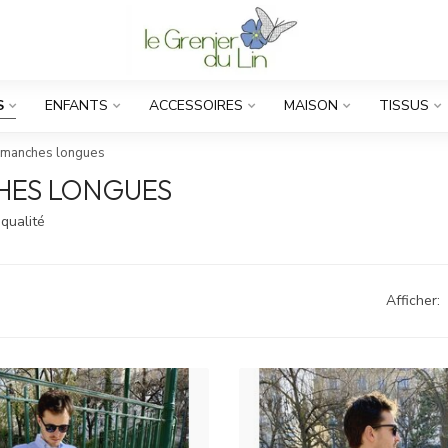
S
ENFANTS
ACCESSOIRES
MAISON
TISSUS
e manches longues
HES LONGUES
qualité
Afficher: