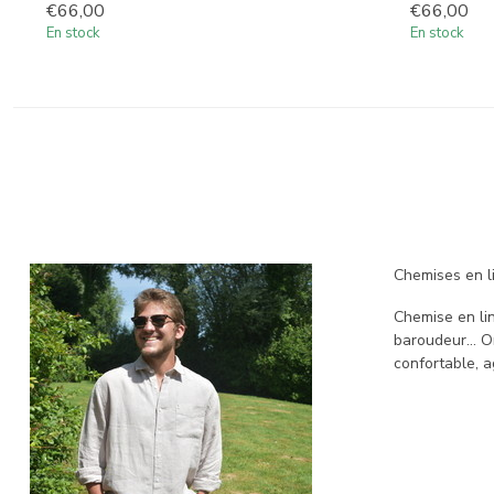
€66,00
€66,00
En stock
En stock
Chemises en l
Chemise en lin
baroudeur… On 
confortable, a