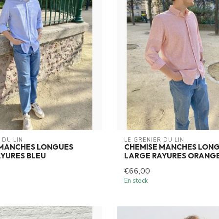
 DU LIN
LE GRENIER DU LIN
 MANCHES LONGUES
CHEMISE MANCHES LON
YURES BLEU
LARGE RAYURES ORANG
€66,00
En stock