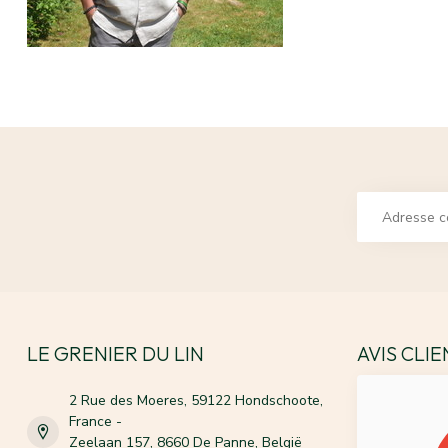
LE GRENIER DU LIN
AVIS CLI
2 Rue des Moeres, 59122 Hondschoote,
France -
Zeelaan 157, 8660 De Panne, België