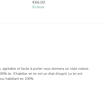
€66,00
En stock
, agréable et facile à porter vous donnera un style nature,
 lin. S'habiller en lin est un état d'esprit. Le lin est
vous habillant en 100%.