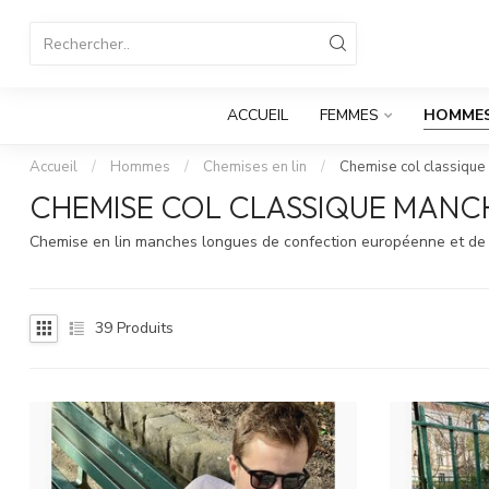
ACCUEIL
FEMMES
HOMME
Accueil
/
Hommes
/
Chemises en lin
/
Chemise col classiqu
CHEMISE COL CLASSIQUE MANC
Chemise en lin manches longues de confection européenne et de 
39
Produits