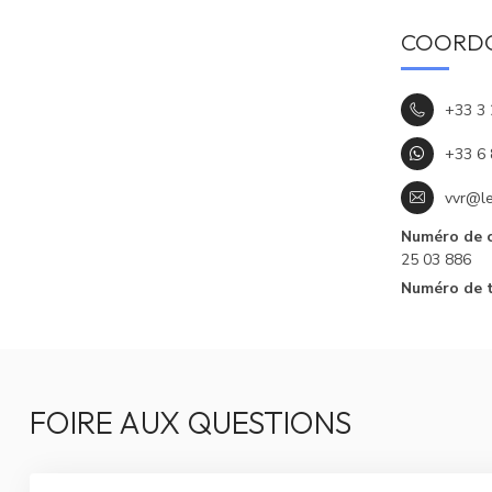
COORD
+33 3 
+33 6 
vvr@le
Numéro de 
25 03 886
Numéro de t
FOIRE AUX QUESTIONS