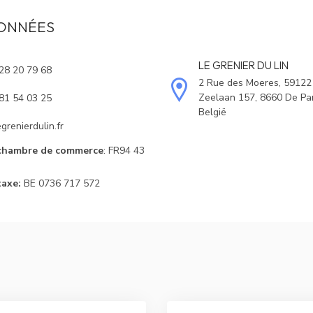
ONNÉES
LE GRENIER DU LIN
28 20 79 68
2 Rue des Moeres, 59122
Zeelaan 157, 8660 De Pa
81 54 03 25
België
grenierdulin.fr
chambre de commerce
: FR94 43
axe:
BE 0736 717 572