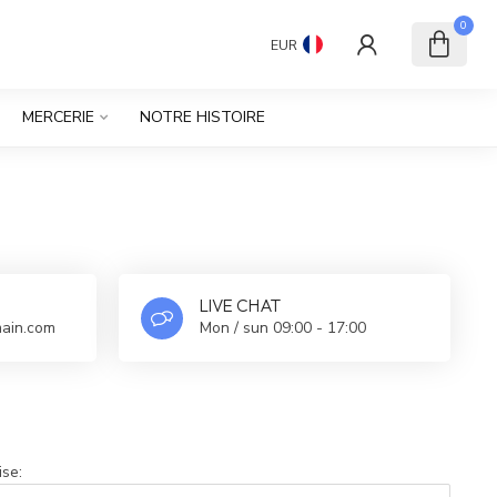
0
EUR
MERCERIE
NOTRE HISTOIRE
LIVE CHAT
ain.com
Mon / sun 09:00 - 17:00
ise: