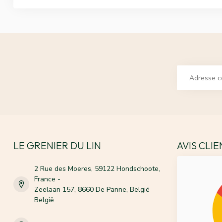
LE GRENIER DU LIN
AVIS CLI
2 Rue des Moeres, 59122 Hondschoote,
France -
Zeelaan 157, 8660 De Panne, België
België