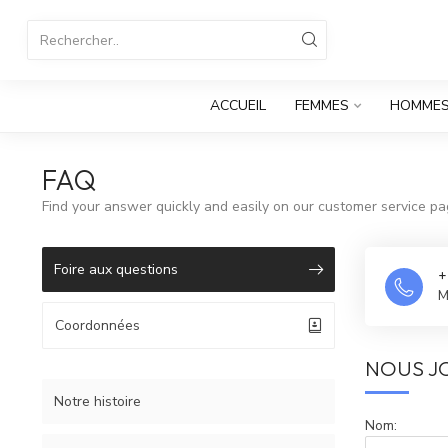
ACCUEIL
FEMMES
HOMME
FAQ
Find your answer quickly and easily on our customer service pa
Foire aux questions
+
M
Coordonnées
NOUS J
Notre histoire
Nom: