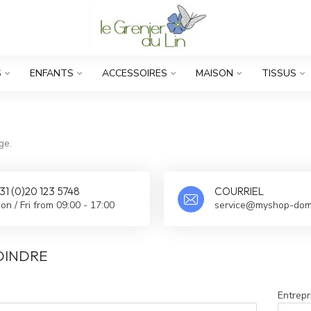
S
ENFANTS
ACCESSOIRES
MAISON
TISSUS
ge.
31 (0)20 123 5748
COURRIEL
on / Fri from 09:00 - 17:00
service@myshop-dom
OINDRE
Entrepr