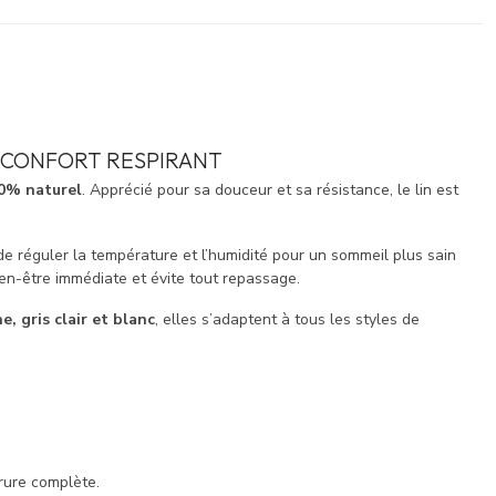
T CONFORT RESPIRANT
100% naturel
. Apprécié pour sa douceur et sa résistance, le lin est
 de réguler la température et l’humidité pour un sommeil plus sain
en-être immédiate et évite tout repassage.
e, gris clair et blanc
, elles s’adaptent à tous les styles de
rure complète.