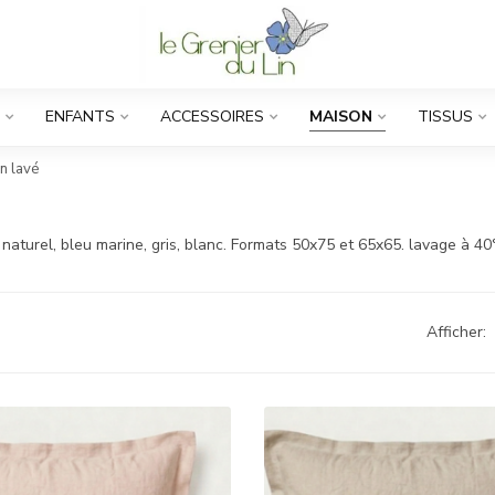
ENFANTS
ACCESSOIRES
MAISON
TISSUS
in lavé
e, naturel, bleu marine, gris, blanc. Formats 50x75 et 65x65. lavage à 40
Afficher: