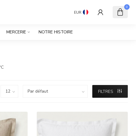
0
EUR
MERCERIE
NOTRE HISTOIRE
°C
FILTRES