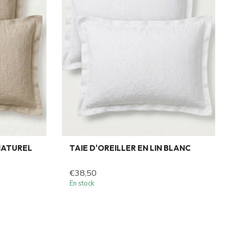
 NATUREL
TAIE D'OREILLER EN LIN BLANC
€38,50
En stock