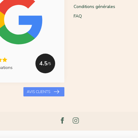
Conditions générales
FAQ
4.5
/5
uations
AVIS CLIENTS