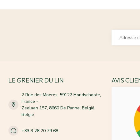
LE GRENIER DU LIN
AVIS CLI
2 Rue des Moeres, 59122 Hondschoote,
France -
Zeelaan 157, 8660 De Panne, België
België
+33 3 28 20 79 68