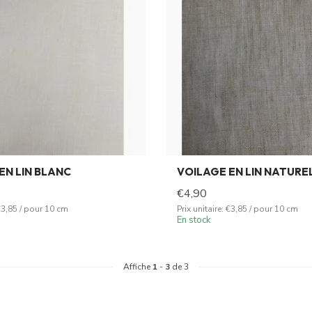
EN LIN BLANC
VOILAGE EN LIN NATURE
€4,90
 €3,85 / pour 10 cm
Prix unitaire: €3,85 / pour 10 cm
En stock
Affiche
1
-
3
de 3