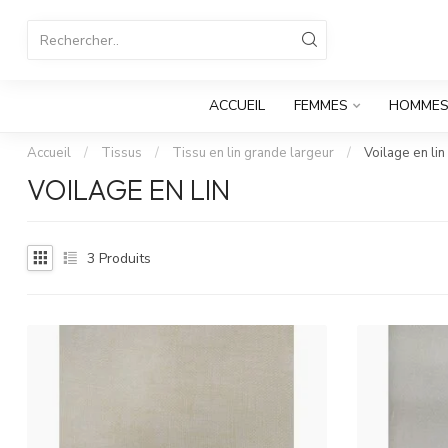
ACCUEIL
FEMMES
HOMME
Accueil
/
Tissus
/
Tissu en lin grande largeur
/
Voilage en lin
VOILAGE EN LIN
3
Produits