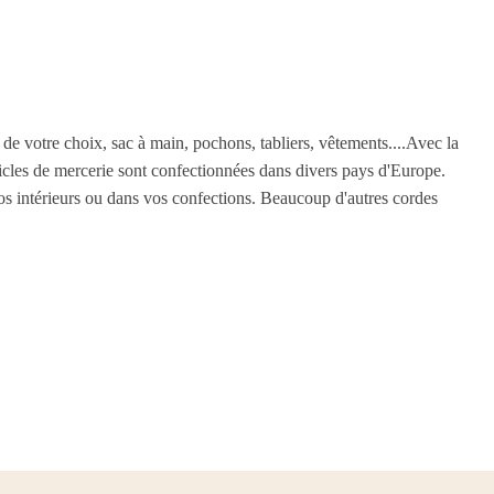
s de votre choix, sac à main, pochons, tabliers, vêtements....Avec la
articles de mercerie sont confectionnées dans divers pays d'Europe.
 vos intérieurs ou dans vos confections. Beaucoup d'autres cordes