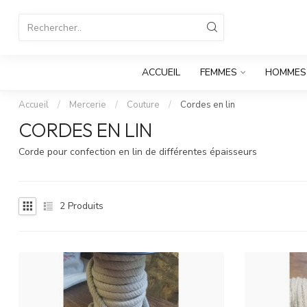
ACCUEIL
FEMMES
HOMMES
Accueil
/
Mercerie
/
Couture
/
Cordes en lin
CORDES EN LIN
Corde pour confection en lin de différentes épaisseurs
2
Produits