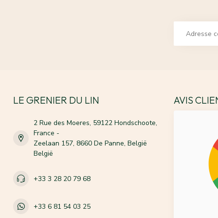
LE GRENIER DU LIN
AVIS CLI
2 Rue des Moeres, 59122 Hondschoote,
France -
Zeelaan 157, 8660 De Panne, België
België
+33 3 28 20 79 68
+33 6 81 54 03 25