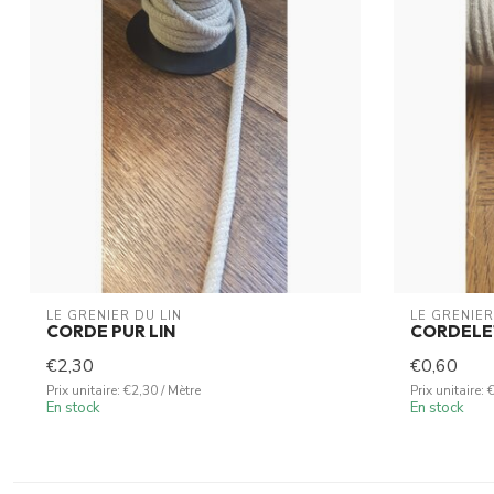
LE GRENIER DU LIN
LE GRENIER
CORDE PUR LIN
CORDELET
€2,30
€0,60
Prix unitaire: €2,30 / Mètre
Prix unitaire: 
En stock
En stock