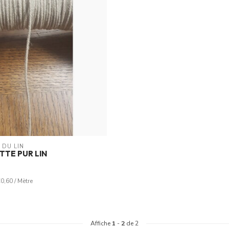
 DU LIN
TE PUR LIN
€0,60 / Mètre
Affiche
1
-
2
de 2