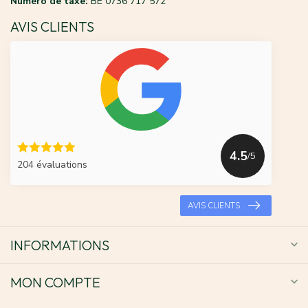
Numéro de taxe:
BE 0736 717 572
AVIS CLIENTS
4.5
/5
204 évaluations
AVIS CLIENTS
INFORMATIONS
MON COMPTE