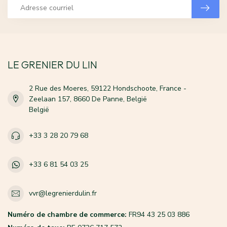
LE GRENIER DU LIN
2 Rue des Moeres, 59122 Hondschoote, France -
Zeelaan 157, 8660 De Panne, België
België
+33 3 28 20 79 68
+33 6 81 54 03 25
vvr@legrenierdulin.fr
Numéro de chambre de commerce:
FR94 43 25 03 886