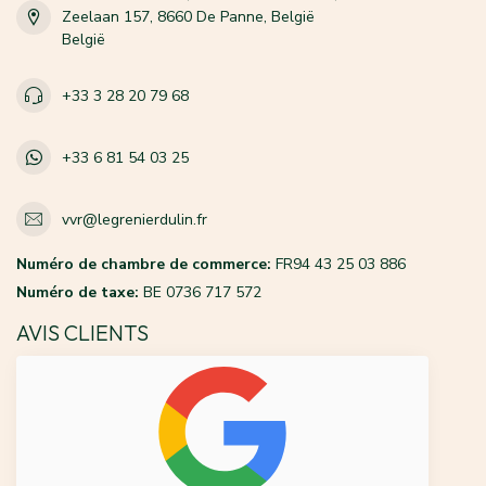
Zeelaan 157, 8660 De Panne, België
België
+33 3 28 20 79 68
+33 6 81 54 03 25
vvr@legrenierdulin.fr
Numéro de chambre de commerce:
FR94 43 25 03 886
Numéro de taxe:
BE 0736 717 572
AVIS CLIENTS