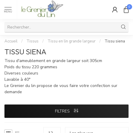
0
MENU
Accueil
/
Tissus
/
Tissu en lin grande largeur
/
Tissu siena
TISSU SIENA
Tissu d'ameublement en grande largeur soit 305cm
Poids du tissu 220 grammes
Diverses couleurs
Lavable à 40°
Le Grenier du lin propose de vous faire votre confection sur
demande
FILTRES