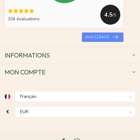
4.5
/5
204 évaluations
AVIS CLIENTS
INFORMATIONS
MON COMPTE
€