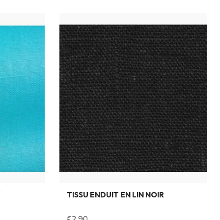
"
TISSU ENDUIT EN LIN NOIR
€2,90