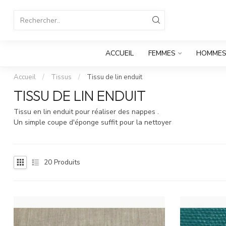
ACCUEIL
FEMMES
HOMME
Accueil
/
Tissus
/
Tissu de lin enduit
TISSU DE LIN ENDUIT
Tissu en lin enduit pour réaliser des nappes .
Un simple coupe d'éponge suffit pour la nettoyer
20
Produits