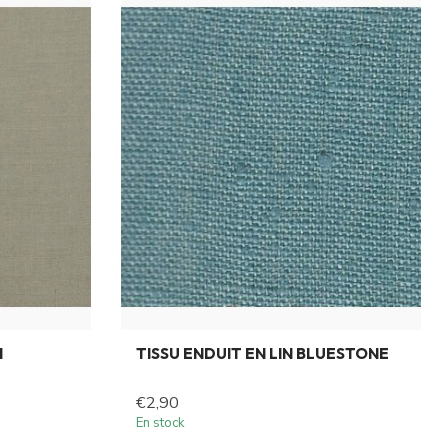
I
TISSU ENDUIT EN LIN BLUESTONE
€2,90
En stock