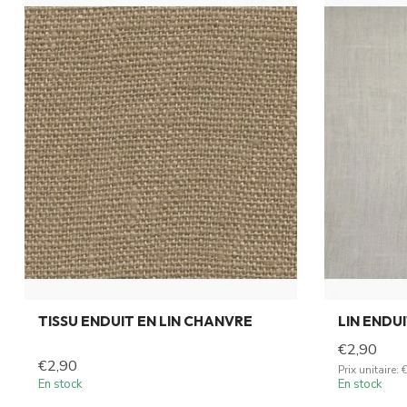
TISSU ENDUIT EN LIN CHANVRE
LIN ENDU
€2,90
€2,90
Prix unitaire:
En stock
En stock