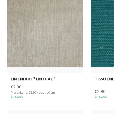
LIN ENDUIT " LINTHAL "
TISSU EN
€2,90
€2,90
Prix unitaire: €2,90 / pour 10 cm
En stock
En stock