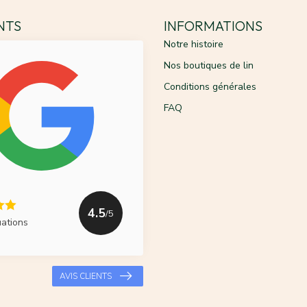
ENTS
INFORMATIONS
Notre histoire
Nos boutiques de lin
Conditions générales
FAQ
4.5
/5
uations
AVIS CLIENTS