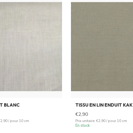
IT BLANC
TISSU EN LIN ENDUIT KAK
€2,90
 €2,90 / pour 10 cm
Prix unitaire: €2,90 / pour 10 cm
En stock