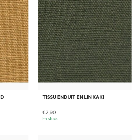
LD
TISSU ENDUIT EN LIN KAKI
€2,90
En stock