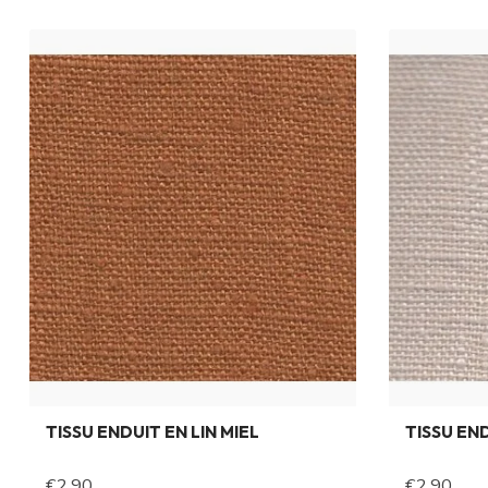
TISSU ENDUIT EN LIN MIEL
TISSU EN
€2,90
€2,90