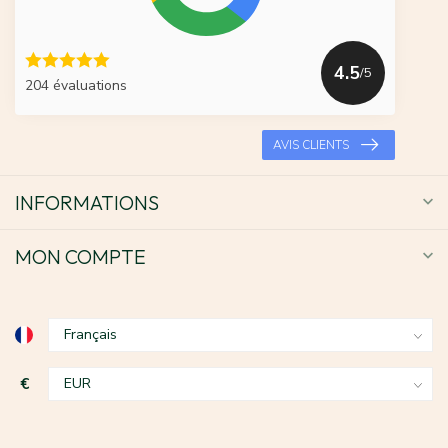
4.5
/5
204 évaluations
AVIS CLIENTS
INFORMATIONS
MON COMPTE
€