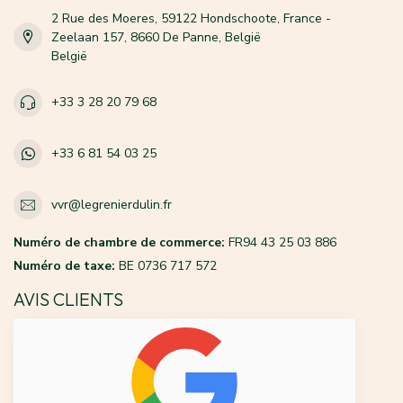
2 Rue des Moeres, 59122 Hondschoote, France -
Zeelaan 157, 8660 De Panne, België
België
+33 3 28 20 79 68
+33 6 81 54 03 25
vvr@legrenierdulin.fr
Numéro de chambre de commerce:
FR94 43 25 03 886
Numéro de taxe:
BE 0736 717 572
AVIS CLIENTS