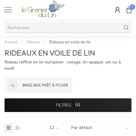
0
MENU
Accueil
/
Maison
/
Rideaux en voile de lin
RIDEAUX EN VOILE DE LIN
Rideau raffiné en lin européen , voilage, lin opaque, uni ou à
motif
BRISE BISE PRÊT À POSER
FILTRES