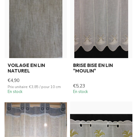
VOILAGE EN LIN
BRISE BISE EN LIN
NATUREL
"MOULIN"
€4,90
€5,23
Prix unitaire: €3,85 / pour 10 cm
En stock
En stock