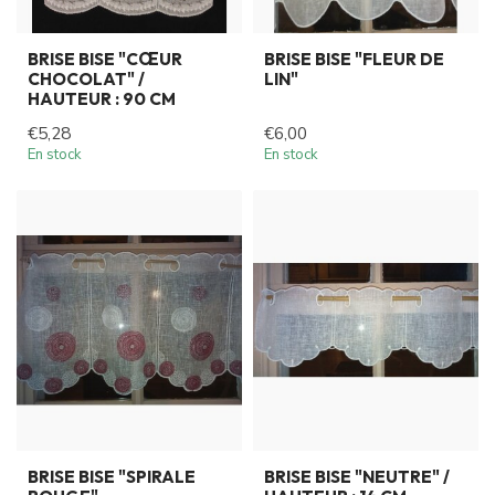
BRISE BISE "CŒUR
BRISE BISE "FLEUR DE
CHOCOLAT" /
LIN"
HAUTEUR : 90 CM
€5,28
€6,00
En stock
En stock
BRISE BISE "SPIRALE
BRISE BISE "NEUTRE" /