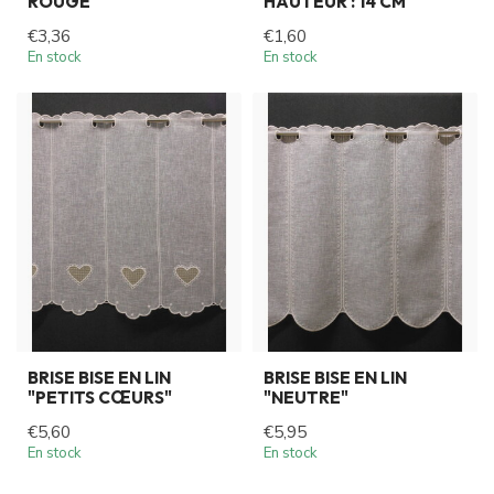
ROUGE"
HAUTEUR : 14 CM
€3,36
€1,60
En stock
En stock
BRISE BISE EN LIN
BRISE BISE EN LIN
"PETITS CŒURS"
"NEUTRE"
€5,60
€5,95
En stock
En stock