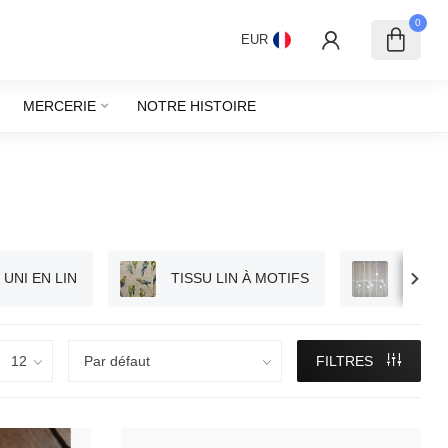
0
EUR
MERCERIE
NOTRE HISTOIRE
VOILE
 UNI EN LIN
TISSU LIN À MOTIFS
LIN
FILTRES