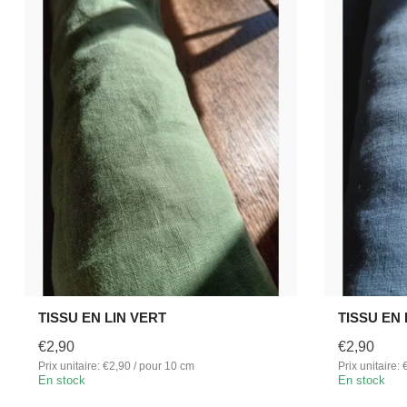
TISSU EN LIN VERT
TISSU EN 
€2,90
€2,90
Prix unitaire: €2,90 / pour 10 cm
Prix unitaire:
En stock
En stock