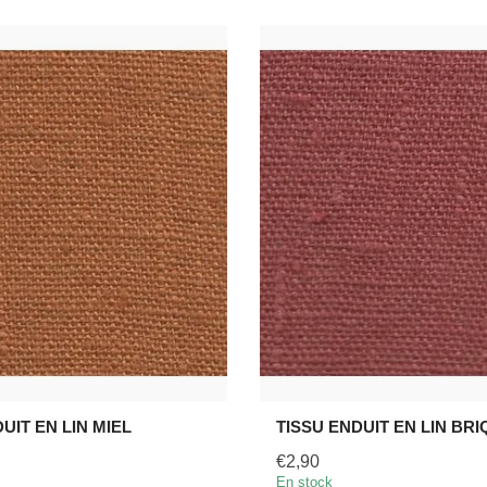
UIT EN LIN MIEL
TISSU ENDUIT EN LIN BR
€2,90
En stock