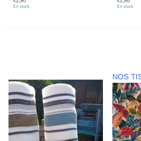
€2,90
€2,90
En stock
En stock
NOS TI