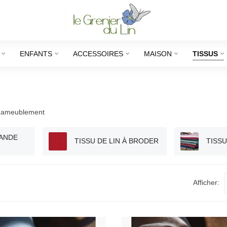
ENFANTS
ACCESSOIRES
MAISON
TISSUS
 d'ameublement
RANDE
TISSU DE LIN À BRODER
TISSU
Afficher: