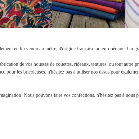
ement en lin vendu au mètre, d'origine française ou européenne. Un grand
abrication de vos housses de couettes, rideaux, tentures, ou tout autre pr
uce pour les bricoleuses, n'hésitez pas à utiliser nos tissus pour égaleme
imagination! Nous pouvons faire vos confections, n'hésitez pas à nous p