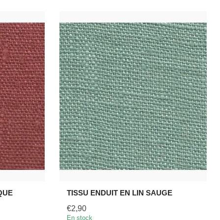
IQUE
TISSU ENDUIT EN LIN SAUGE
€2,90
En stock