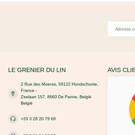
LE GRENIER DU LIN
AVIS CLI
2 Rue des Moeres, 59122 Hondschoote,
France -
Zeelaan 157, 8660 De Panne, België
België
+33 3 28 20 79 68