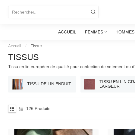
ACCUEIL
FEMMES
HOMMES
Accueil
/
Tissus
TISSUS
Tissu en lin européen de qualité pour confection de vetement ou
TISSU EN LIN G
TISSU DE LIN ENDUIT
LARGEUR
126
Produits