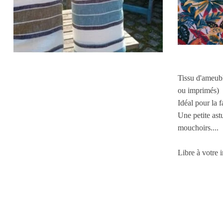
Tissu d'ameubl
ou imprimés)
Idéal pour la f
Une petite ast
mouchoirs....
Libre à votre 