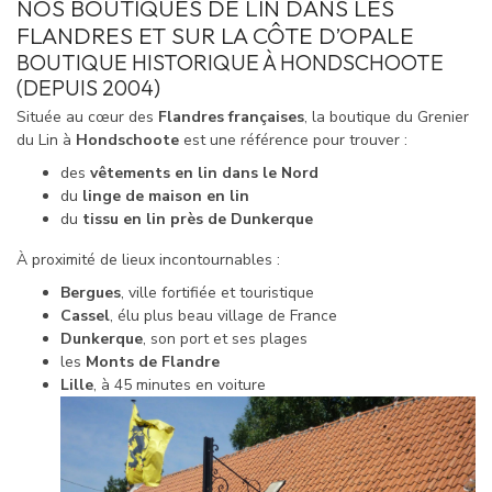
NOS BOUTIQUES DE LIN DANS LES
FLANDRES ET SUR LA CÔTE D’OPALE
BOUTIQUE HISTORIQUE À HONDSCHOOTE
(DEPUIS 2004)
Située au cœur des
Flandres françaises
, la boutique du Grenier
du Lin à
Hondschoote
est une référence pour trouver :
des
vêtements en lin dans le Nord
du
linge de maison en lin
du
tissu en lin près de Dunkerque
À proximité de lieux incontournables :
Bergues
, ville fortifiée et touristique
Cassel
, élu plus beau village de France
Dunkerque
, son port et ses plages
les
Monts de Flandre
Lille
, à 45 minutes en voiture