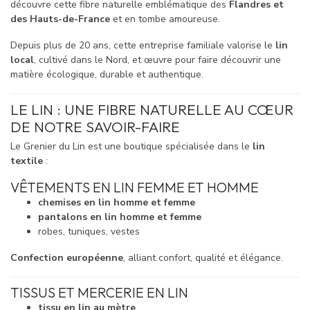
découvre cette fibre naturelle emblématique des
Flandres et
des Hauts-de-France
et en tombe amoureuse.
Depuis plus de 20 ans, cette entreprise familiale valorise le
lin
local
, cultivé dans le Nord, et œuvre pour faire découvrir une
matière écologique, durable et authentique.
LE LIN : UNE FIBRE NATURELLE AU CŒUR
DE NOTRE SAVOIR-FAIRE
Le Grenier du Lin est une boutique spécialisée dans le
lin
textile
:
VÊTEMENTS EN LIN FEMME ET HOMME
chemises en lin homme et femme
pantalons en lin homme et femme
robes, tuniques, vestes
Confection européenne
, alliant confort, qualité et élégance.
TISSUS ET MERCERIE EN LIN
tissu en lin au mètre