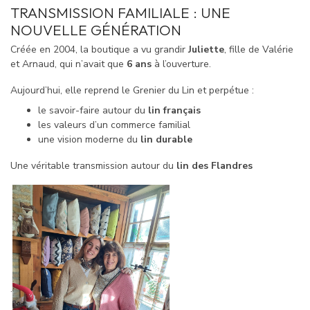
TRANSMISSION FAMILIALE : UNE
NOUVELLE GÉNÉRATION
Créée en 2004, la boutique a vu grandir
Juliette
, fille de Valérie
et Arnaud, qui n’avait que
6 ans
à l’ouverture.
Aujourd’hui, elle reprend le Grenier du Lin et perpétue :
le savoir-faire autour du
lin français
les valeurs d’un commerce familial
une vision moderne du
lin durable
Une véritable transmission autour du
lin des Flan
dres
.