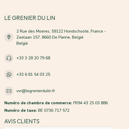
LE GRENIER DU LIN
2 Rue des Moeres, 59122 Hondschoote, France -
Zeelaan 157, 8660 De Panne, België
België
+33 3 28 20 79 68
+33 6 81 54 03 25
vvr@legrenierdulin.fr
Numéro de chambre de commerce:
FR94 43 25 03 886
Numéro de taxe:
BE 0736 717 572
AVIS CLIENTS