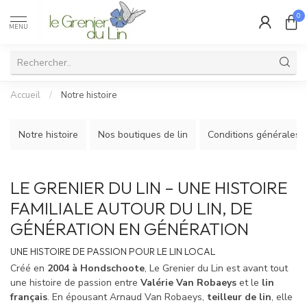
0
MENU
Accueil
/
Notre histoire
Notre histoire
Nos boutiques de lin
Conditions générales
LE GRENIER DU LIN – UNE HISTOIRE
FAMILIALE AUTOUR DU LIN, DE
GÉNÉRATION EN GÉNÉRATION
UNE HISTOIRE DE PASSION POUR LE LIN LOCAL
Créé en
2004 à Hondschoote
, Le Grenier du Lin est avant tout
une histoire de passion entre
Valérie Van Robaeys
et le
lin
français
. En épousant Arnaud Van Robaeys,
teilleur de lin
, elle