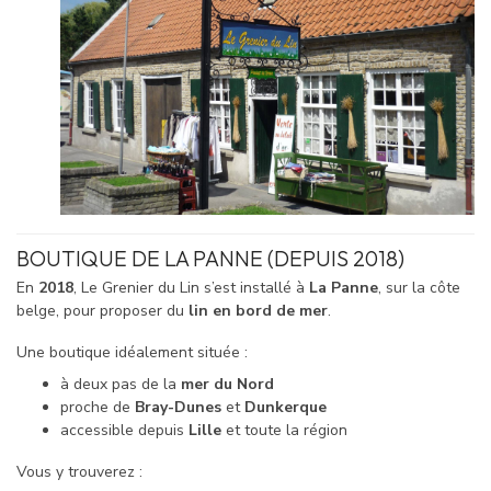
BOUTIQUE DE LA PANNE (DEPUIS 2018)
En
2018
, Le Grenier du Lin s’est installé à
La Panne
, sur la côte
belge, pour proposer du
lin en bord de mer
.
Une boutique idéalement située :
à deux pas de la
mer du Nord
proche de
Bray-Dunes
et
Dunkerque
accessible depuis
Lille
et toute la région
Vous y trouverez :