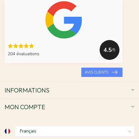
4.5
/5
204 évaluations
AVIS CLIENTS
INFORMATIONS
MON COMPTE