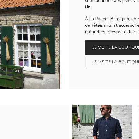
sélectionnons des pièces en
Lin.
À La Panne (Belgique), not
de vêtements et accessoires 
naturelles et esprit côtier
JE VISITE LA BOUTI
JE VISITE LA BOUTIQ