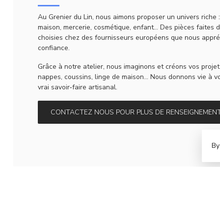
Au Grenier du Lin, nous aimons proposer un univers riche 
maison, mercerie, cosmétique, enfant… Des pièces faites d
choisies chez des fournisseurs européens que nous appré
confiance.
Grâce à notre atelier, nous imaginons et créons vos projet
nappes, coussins, linge de maison… Nous donnons vie à vo
vrai savoir‑faire artisanal.
CONTACTEZ NOUS POUR PLUS DE RENSEIGNEMEN
By