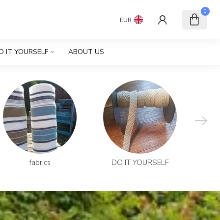
0
EUR
O IT YOURSELF
ABOUT US
fabrics
DO IT YOURSELF