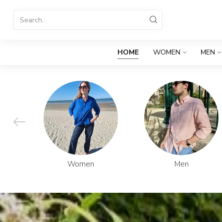
HOME
WOMEN
MEN
Women
Men