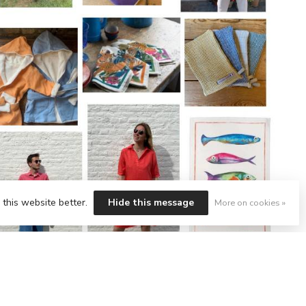
 this website better.
Hide this message
More on cookies »