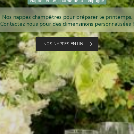
Nouveautés femme printemps-été 2026
Chemisiers, robes, pantalons on commence a recevoir
notre sélection pour les beaux jours !
NOS CHEMISIERS