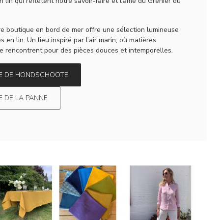
 lin qui reflètent notre savoir‑faire et l’âme du Grenier du
re boutique en bord de mer offre une sélection lumineuse
en lin. Un lieu inspiré par l’air marin, où matières
 se rencontrent pour des pièces douces et intemporelles.
QUE DE HONDSCHOOTE
UE DE LA PANNE