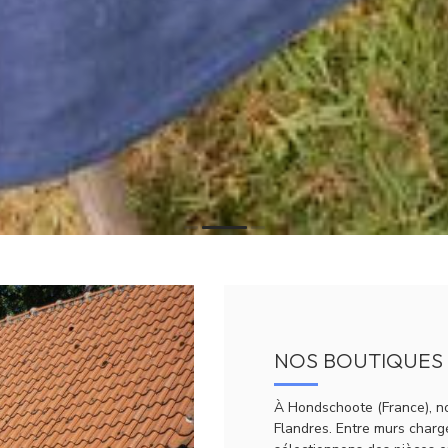
NOS BOUTIQUES
À Hondschoote (France), no
Flandres. Entre murs chargé