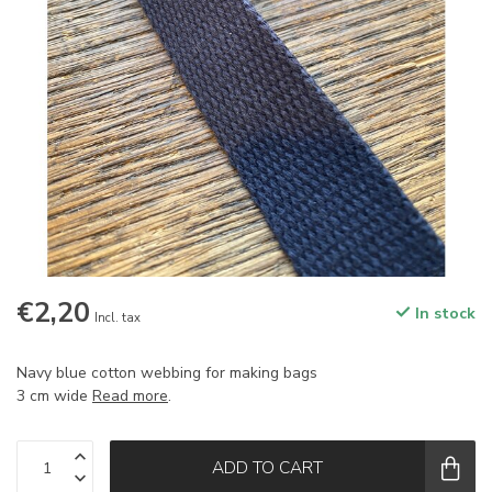
€2,20
In stock
Incl. tax
Navy blue cotton webbing for making bags
3 cm wide
Read more
.
ADD TO CART