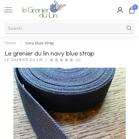
0
MENU
Home
/
navy blue strap
Le grenier du lin navy blue strap
(0)
LE GRENIER DU LIN