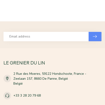
LE GRENIER DU LIN
2 Rue des Moeres, 59122 Hondschoote, France -
Zeelaan 157, 8660 De Panne, België
België
+33 3 28 20 79 68