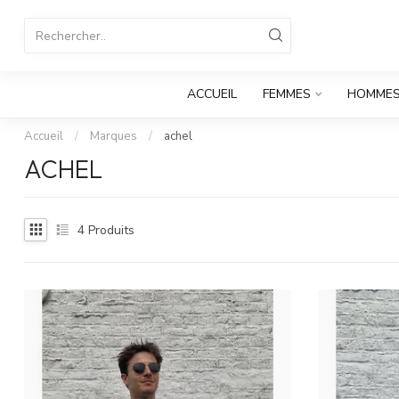
ACCUEIL
FEMMES
HOMME
Accueil
/
Marques
/
achel
ACHEL
4
Produits