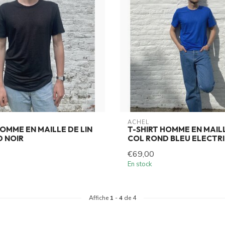
ACHEL
HOMME EN MAILLE DE LIN
T-SHIRT HOMME EN MAILL
 NOIR
COL ROND BLEU ELECTR
€69,00
En stock
Affiche
1
-
4
de 4