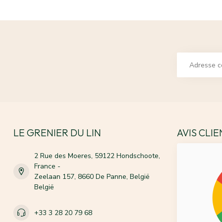
LE GRENIER DU LIN
AVIS CLI
2 Rue des Moeres, 59122 Hondschoote,
France -
Zeelaan 157, 8660 De Panne, België
België
+33 3 28 20 79 68