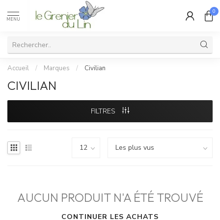
0
MENU
Accueil
/
Marques
/
Civilian
CIVILIAN
FILTRES
AUCUN PRODUIT N'A ÉTÉ TROUVÉ
CONTINUER LES ACHATS