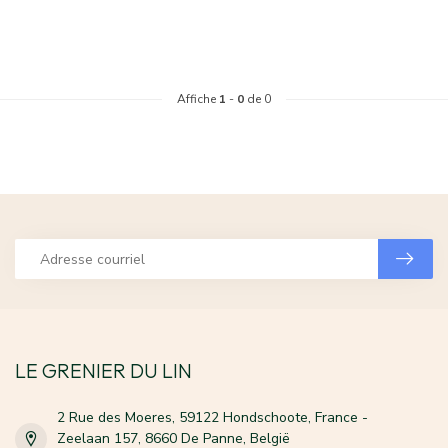
Affiche
1
-
0
de 0
LE GRENIER DU LIN
2 Rue des Moeres, 59122 Hondschoote, France -
Zeelaan 157, 8660 De Panne, België