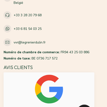
België
+33 3 28 20 79 68
+33 6 81 54 03 25
vvr@legrenierdulin.fr
Numéro de chambre de commerce:
FR94 43 25 03 886
Numéro de taxe:
BE 0736 717 572
AVIS CLIENTS