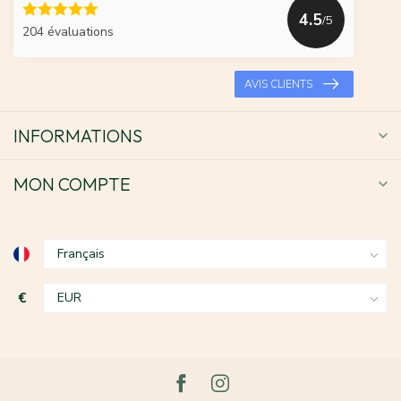
4.5
/5
204 évaluations
AVIS CLIENTS
INFORMATIONS
MON COMPTE
€