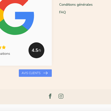
Conditions générales
FAQ
4.5
/5
uations
AVIS CLIENTS