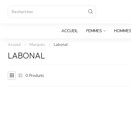
ACCUEIL
FEMMES
HOMME
Accueil
/
Marques
/
Labonal
LABONAL
0
Produits