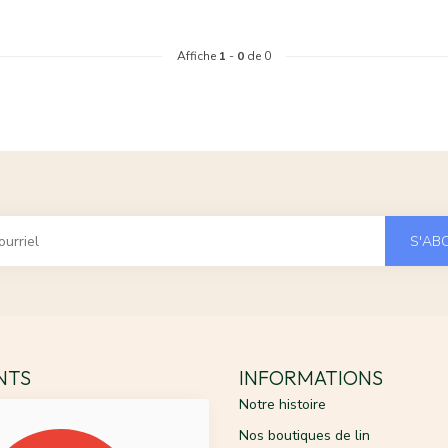
Affiche
1
-
0
de 0
S'AB
ENTS
INFORMATIONS
Notre histoire
Nos boutiques de lin