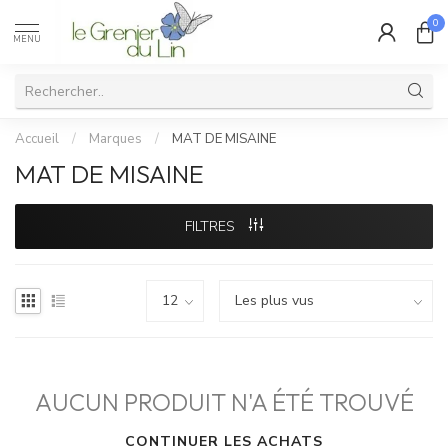
0
MENU
Accueil
/
Marques
/
MAT DE MISAINE
MAT DE MISAINE
FILTRES
AUCUN PRODUIT N'A ÉTÉ TROUVÉ
CONTINUER LES ACHATS