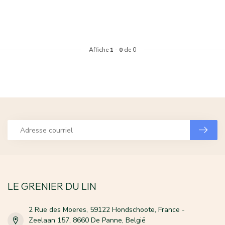
Affiche
1
-
0
de 0
LE GRENIER DU LIN
2 Rue des Moeres, 59122 Hondschoote, France -
Zeelaan 157, 8660 De Panne, België