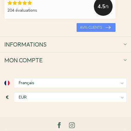
4.5
/5
204 évaluations
AVIS CLIENTS
INFORMATIONS
MON COMPTE
€