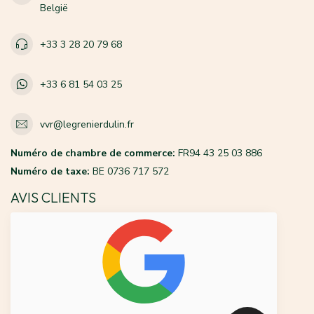
België
+33 3 28 20 79 68
+33 6 81 54 03 25
vvr@legrenierdulin.fr
Numéro de chambre de commerce:
FR94 43 25 03 886
Numéro de taxe:
BE 0736 717 572
AVIS CLIENTS