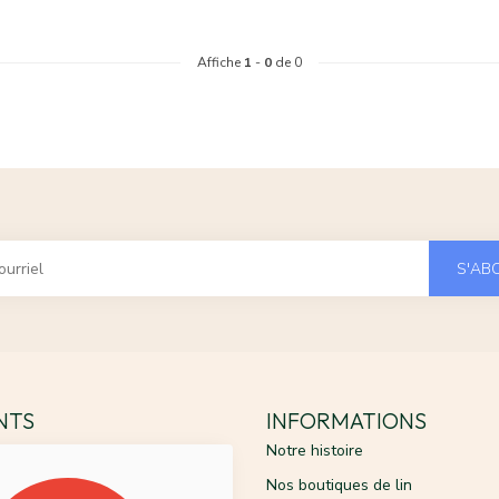
Affiche
1
-
0
de 0
S'AB
ENTS
INFORMATIONS
Notre histoire
Nos boutiques de lin