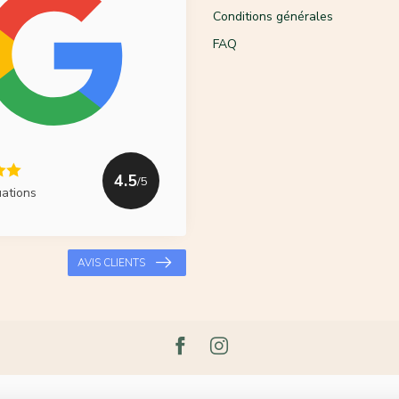
Conditions générales
FAQ
4.5
/5
uations
AVIS CLIENTS