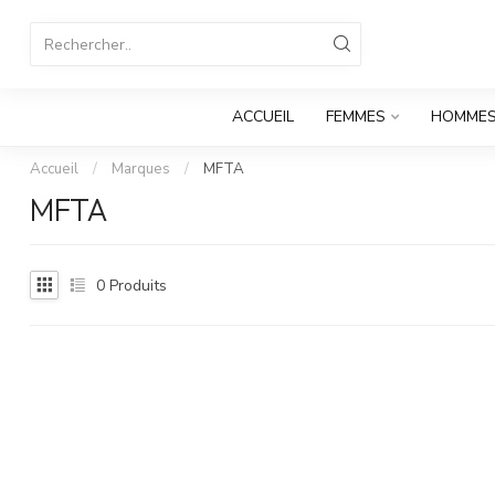
ACCUEIL
FEMMES
HOMME
Accueil
/
Marques
/
MFTA
MFTA
0
Produits