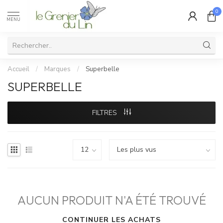
0
MENU
Accueil
/
Marques
/
Superbelle
SUPERBELLE
FILTRES
AUCUN PRODUIT N'A ÉTÉ TROUVÉ
CONTINUER LES ACHATS