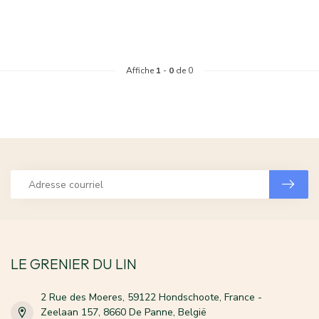
Affiche
1
-
0
de 0
LE GRENIER DU LIN
2 Rue des Moeres, 59122 Hondschoote, France -
Zeelaan 157, 8660 De Panne, België