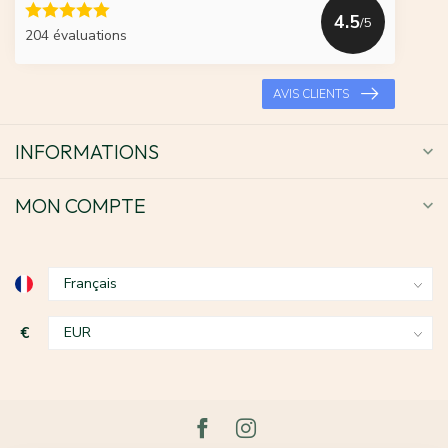
4.5
/5
204 évaluations
AVIS CLIENTS
INFORMATIONS
MON COMPTE
€