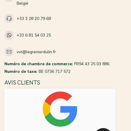
België
+33 3 28 20 79 68
+33 6 81 54 03 25
vvr@legrenierdulin.fr
Numéro de chambre de commerce:
FR94 43 25 03 886
Numéro de taxe:
BE 0736 717 572
AVIS CLIENTS