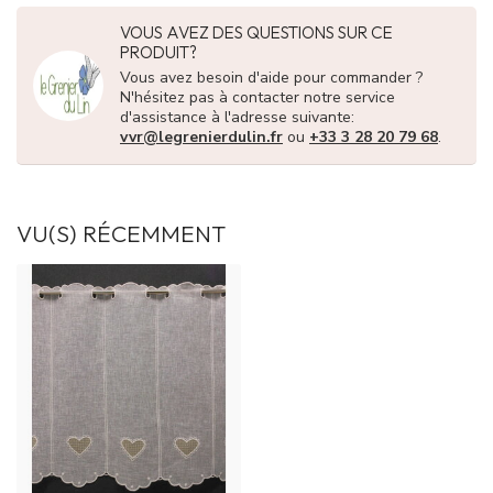
VOUS AVEZ DES QUESTIONS SUR CE
PRODUIT?
Vous avez besoin d'aide pour commander ?
N'hésitez pas à contacter notre service
d'assistance à l'adresse suivante:
vvr@legrenierdulin.fr
ou
+33 3 28 20 79 68
.
VU(S) RÉCEMMENT