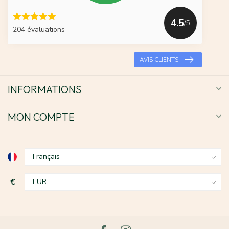
4.5
/5
204 évaluations
AVIS CLIENTS
INFORMATIONS
MON COMPTE
€