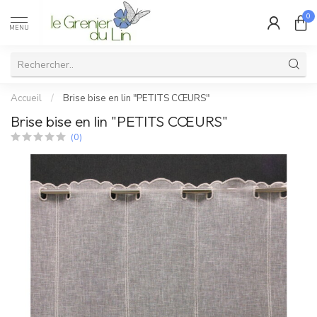
0
MENU
Accueil
/
Brise bise en lin "PETITS CŒURS"
Brise bise en lin "PETITS CŒURS"
(0)