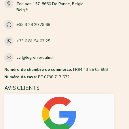
Zeelaan 157, 8660 De Panne, België
België
+33 3 28 20 79 68
+33 6 81 54 03 25
vvr@legrenierdulin.fr
Numéro de chambre de commerce:
FR94 43 25 03 886
Numéro de taxe:
BE 0736 717 572
AVIS CLIENTS