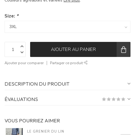
Couleurs agréables et variées
Lire plus
.
Size:
*
AJOUTER AU PANIER
Ajouter pour comparer
Partager ce produit
DESCRIPTION DU PRODUIT
ÉVALUATIONS
VOUS POURRIEZ AIMER
LE GRENIER DU LIN