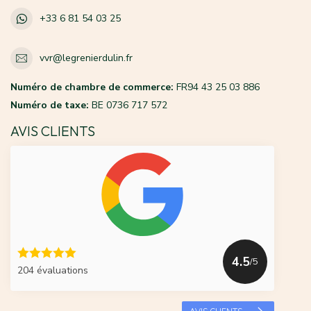
+33 6 81 54 03 25
vvr@legrenierdulin.fr
Numéro de chambre de commerce:
FR94 43 25 03 886
Numéro de taxe:
BE 0736 717 572
AVIS CLIENTS
4.5
/5
204 évaluations