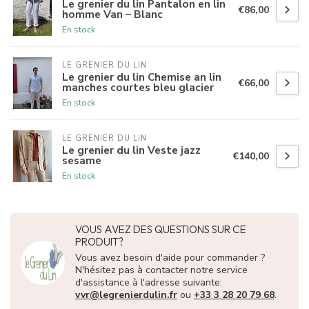
Le grenier du lin Pantalon en lin
€86,00
homme Van – Blanc
En stock
LE GRENIER DU LIN
Le grenier du lin Chemise an lin
€66,00
manches courtes bleu glacier
En stock
LE GRENIER DU LIN
Le grenier du lin Veste jazz
€140,00
sesame
En stock
VOUS AVEZ DES QUESTIONS SUR CE
PRODUIT?
Vous avez besoin d'aide pour commander ?
N'hésitez pas à contacter notre service
d'assistance à l'adresse suivante:
vvr@legrenierdulin.fr
ou
+33 3 28 20 79 68
.