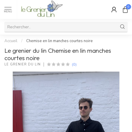
0
MENU
Accueil
/
Chemise en lin manches courtes noire
Le grenier du lin Chemise en lin manches
courtes noire
(0)
LE GRENIER DU LIN