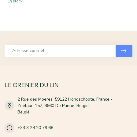
En stock
LE GRENIER DU LIN
2 Rue des Moeres, 59122 Hondschoote, France -
Zeelaan 157, 8660 De Panne, België
België
+33 3 28 20 79 68