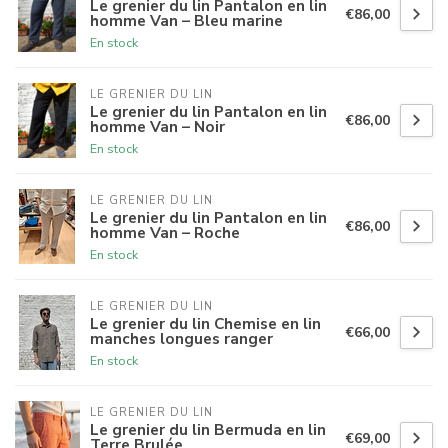
Le grenier du lin Pantalon en lin
€86,00
homme Van – Bleu marine
En stock
LE GRENIER DU LIN
Le grenier du lin Pantalon en lin
€86,00
homme Van – Noir
En stock
LE GRENIER DU LIN
Le grenier du lin Pantalon en lin
€86,00
homme Van – Roche
En stock
LE GRENIER DU LIN
Le grenier du lin Chemise en lin
€66,00
manches longues ranger
En stock
LE GRENIER DU LIN
Le grenier du lin Bermuda en lin
€69,00
Terre Brulée