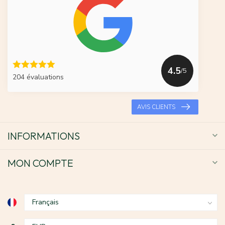
4.5
/5
204 évaluations
AVIS CLIENTS
INFORMATIONS
MON COMPTE