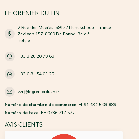
LE GRENIER DU LIN
2 Rue des Moeres, 59122 Hondschoote, France -
Zeelaan 157, 8660 De Panne, België
België
+33 3 28 20 79 68
+33 6 81 54 03 25
vvr@legrenierdulin.fr
Numéro de chambre de commerce:
FR94 43 25 03 886
Numéro de taxe:
BE 0736 717 572
AVIS CLIENTS