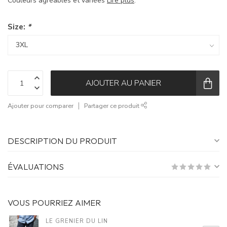
Couleurs agréables et variées
Lire plus
.
Size:
*
AJOUTER AU PANIER
Ajouter pour comparer
Partager ce produit
DESCRIPTION DU PRODUIT
ÉVALUATIONS
VOUS POURRIEZ AIMER
LE GRENIER DU LIN