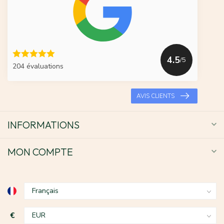
4.5
/5
204 évaluations
AVIS CLIENTS
INFORMATIONS
MON COMPTE
€