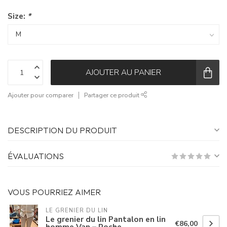
Size:
*
AJOUTER AU PANIER
Ajouter pour comparer
Partager ce produit
DESCRIPTION DU PRODUIT
ÉVALUATIONS
VOUS POURRIEZ AIMER
LE GRENIER DU LIN
Le grenier du lin Pantalon en lin
€86,00
homme Van – Roche