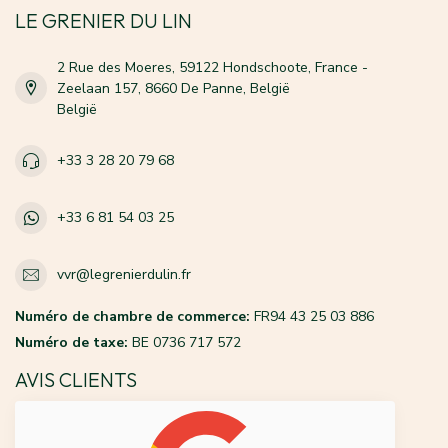
LE GRENIER DU LIN
2 Rue des Moeres, 59122 Hondschoote, France -
Zeelaan 157, 8660 De Panne, België
België
+33 3 28 20 79 68
+33 6 81 54 03 25
vvr@legrenierdulin.fr
Numéro de chambre de commerce:
FR94 43 25 03 886
Numéro de taxe:
BE 0736 717 572
AVIS CLIENTS