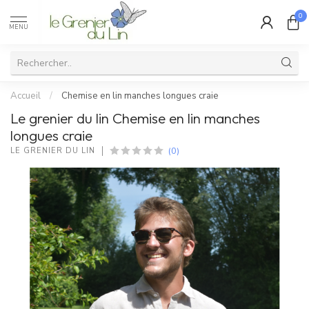
0
MENU
Accueil
/
Chemise en lin manches longues craie
Le grenier du lin Chemise en lin manches
longues craie
(0)
LE GRENIER DU LIN