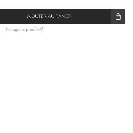
AJOUTER AU PANIER
r
Partager ce produit