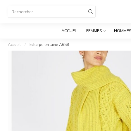
ACCUEIL
FEMMES
HOMME
Accueil
/
Echarpe en laine A688