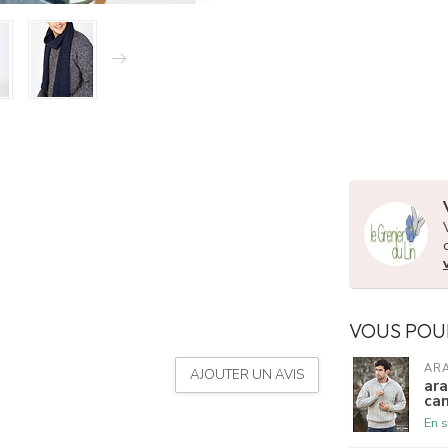
VOUS POU
AR
AJOUTER UN AVIS
ara
ca
En s