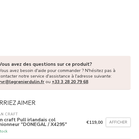
Vous avez des questions sur ce produit?
Vous avez besoin d'aide pour commander ? N'hésitez pas à
contacter notre service d'assistance à l'adresse suivante:
vvr@legrenierdulin.fr
ou
+33 3 28 20 79 68
.
RRIEZ AIMER
AN CRAFT
n craft Pull irlandais col
€119,00
AFFICHER
mionneur "DONEGAL / X4295"
tock