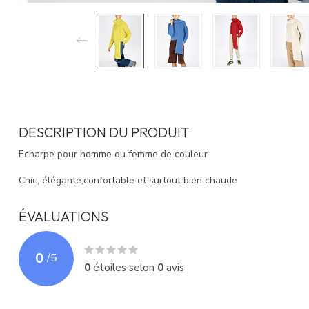
DESCRIPTION DU PRODUIT
Echarpe pour homme ou femme de couleur
Chic, élégante,confortable et surtout bien chaude
ÉVALUATIONS
0
/
5
0
étoiles selon
0
avis