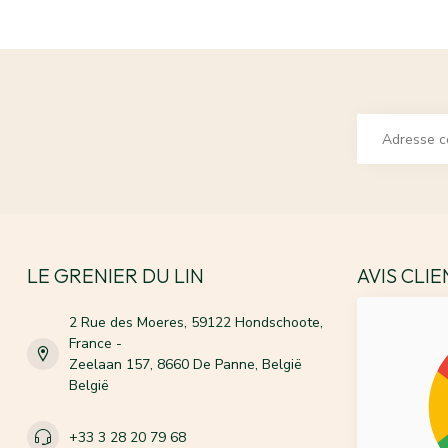
LE GRENIER DU LIN
AVIS CLI
2 Rue des Moeres, 59122 Hondschoote,
France -
Zeelaan 157, 8660 De Panne, België
België
+33 3 28 20 79 68