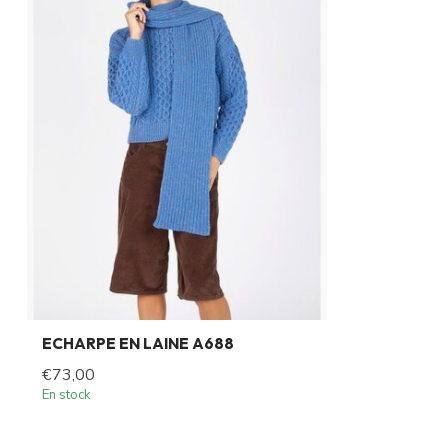
ECHARPE EN LAINE A688
€73,00
En stock