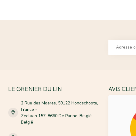
LE GRENIER DU LIN
AVIS CLI
2 Rue des Moeres, 59122 Hondschoote,
France -
Zeelaan 157, 8660 De Panne, België
België