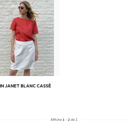
LIN JANET BLANC CASSÉ
Affiche
1
-
2
de 2