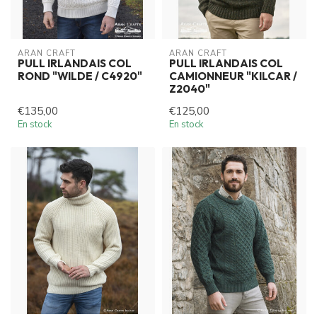
ARAN CRAFT
ARAN CRAFT
PULL IRLANDAIS COL
PULL IRLANDAIS COL
ROND "WILDE / C4920"
CAMIONNEUR "KILCAR /
Z2040"
€135,00
€125,00
En stock
En stock