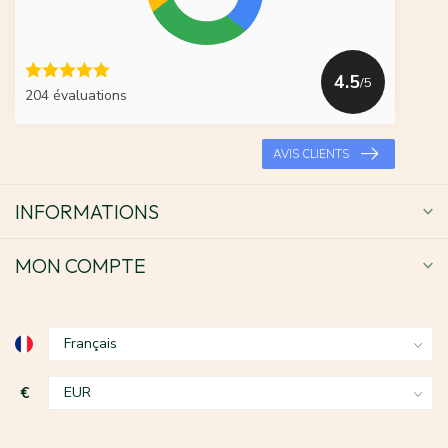
4.5
/5
204 évaluations
AVIS CLIENTS
INFORMATIONS
MON COMPTE
€