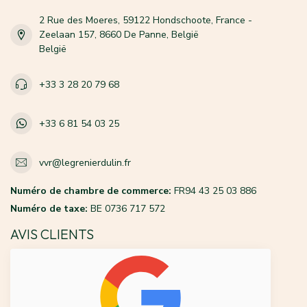
2 Rue des Moeres, 59122 Hondschoote, France -
Zeelaan 157, 8660 De Panne, België
België
+33 3 28 20 79 68
+33 6 81 54 03 25
vvr@legrenierdulin.fr
Numéro de chambre de commerce:
FR94 43 25 03 886
Numéro de taxe:
BE 0736 717 572
AVIS CLIENTS