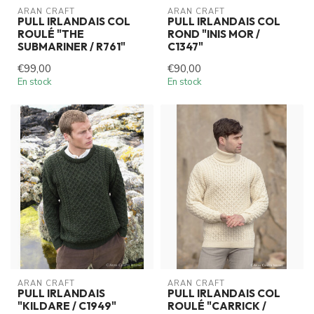
ARAN CRAFT
ARAN CRAFT
PULL IRLANDAIS COL
PULL IRLANDAIS COL
ROULÉ "THE
ROND "INIS MOR /
SUBMARINER / R761"
C1347"
€99,00
€90,00
En stock
En stock
ARAN CRAFT
ARAN CRAFT
PULL IRLANDAIS
PULL IRLANDAIS COL
"KILDARE / C1949"
ROULÉ "CARRICK /