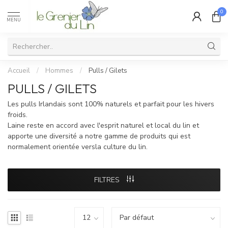
0
MENU
Accueil
/
Hommes
/
Pulls / Gilets
PULLS / GILETS
Les pulls Irlandais sont 100% naturels et parfait pour les hivers
froids.
Laine reste en accord avec l'esprit naturel et local du lin et
apporte une diversité a notre gamme de produits qui est
normalement orientée versla culture du lin.
FILTRES