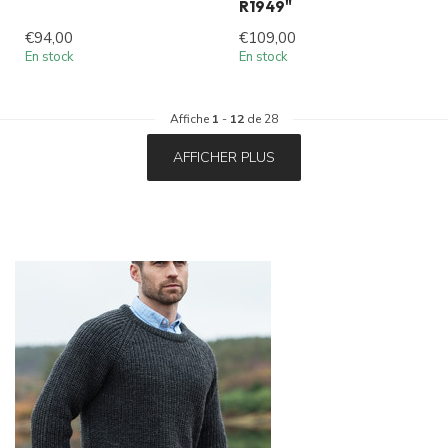
R1949"
€94,00
€109,00
En stock
En stock
Affiche
1
-
12
de 28
AFFICHER PLUS