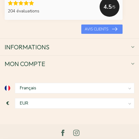
4.5
/5
204 évaluations
AVIS CLIENTS
INFORMATIONS
MON COMPTE
€