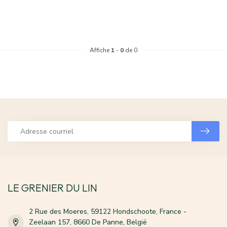
Affiche
1
-
0
de 0
LE GRENIER DU LIN
2 Rue des Moeres, 59122 Hondschoote, France -
Zeelaan 157, 8660 De Panne, België