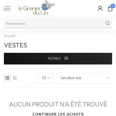
0
MENU
Accueil
VESTES
FILTRES
AUCUN PRODUIT N'A ÉTÉ TROUVÉ
CONTINUER LES ACHATS