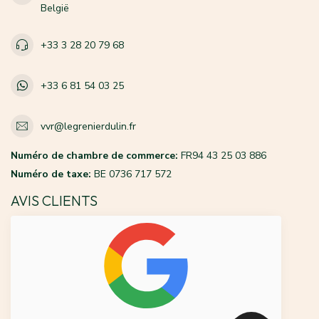
België
+33 3 28 20 79 68
+33 6 81 54 03 25
vvr@legrenierdulin.fr
Numéro de chambre de commerce:
FR94 43 25 03 886
Numéro de taxe:
BE 0736 717 572
AVIS CLIENTS