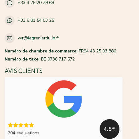
+33 3 28 20 79 68
+33 6 81 54 03 25
vvr@legrenierdulin.fr
Numéro de chambre de commerce:
FR94 43 25 03 886
Numéro de taxe:
BE 0736 717 572
AVIS CLIENTS
4.5
/5
204 évaluations