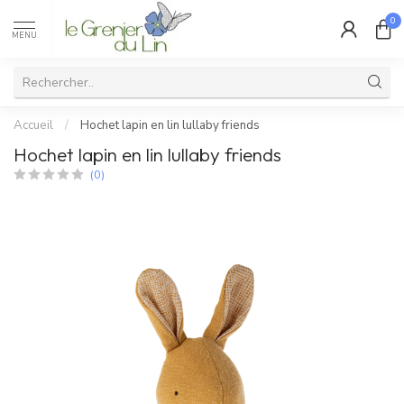
0
MENU
Accueil
/
Hochet lapin en lin lullaby friends
Hochet lapin en lin lullaby friends
(0)