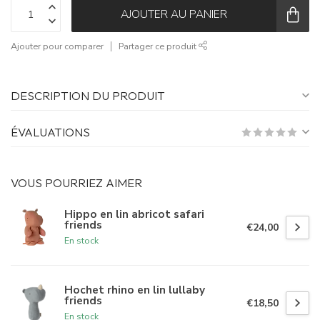
AJOUTER AU PANIER
Ajouter pour comparer
Partager ce produit
DESCRIPTION DU PRODUIT
ÉVALUATIONS
VOUS POURRIEZ AIMER
Hippo en lin abricot safari
friends
€24,00
En stock
Hochet rhino en lin lullaby
friends
€18,50
En stock