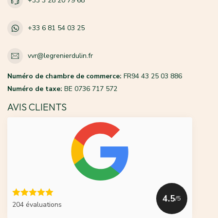
+33 3 28 20 79 68
+33 6 81 54 03 25
vvr@legrenierdulin.fr
Numéro de chambre de commerce:
FR94 43 25 03 886
Numéro de taxe:
BE 0736 717 572
AVIS CLIENTS
4.5
/5
204 évaluations