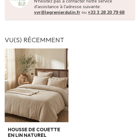
N'hésitez pas à contacter notre service
d'assistance à l'adresse suivante:
vvr@legrenierdulin.fr
ou
+33 3 28 20 79 68
.
VU(S) RÉCEMMENT
HOUSSE DE COUETTE
EN LIN NATUREL