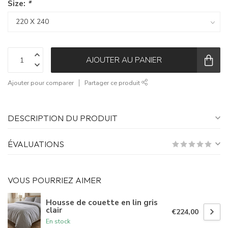
Size:
*
AJOUTER AU PANIER
Ajouter pour comparer
Partager ce produit
DESCRIPTION DU PRODUIT
ÉVALUATIONS
VOUS POURRIEZ AIMER
Housse de couette en lin gris
clair
€224,00
En stock