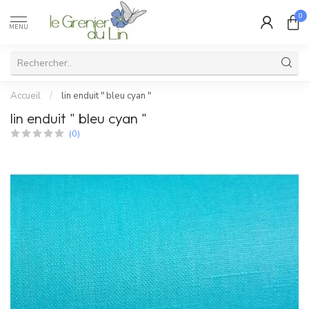
0
MENU
Accueil
/
lin enduit " bleu cyan "
lin enduit " bleu cyan "
(0)