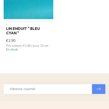
LIN ENDUIT " BLEU
CYAN "
€2,90
Prix unitaire: €2,90 / pour 10 cm
En stock