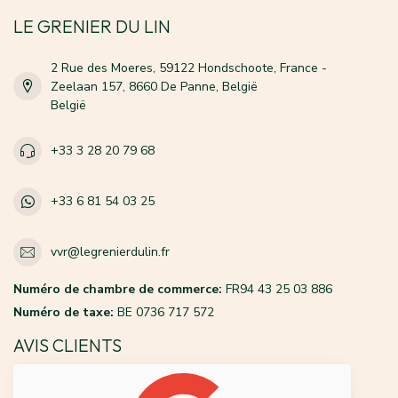
LE GRENIER DU LIN
2 Rue des Moeres, 59122 Hondschoote, France -
Zeelaan 157, 8660 De Panne, België
België
+33 3 28 20 79 68
+33 6 81 54 03 25
vvr@legrenierdulin.fr
Numéro de chambre de commerce:
FR94 43 25 03 886
Numéro de taxe:
BE 0736 717 572
AVIS CLIENTS