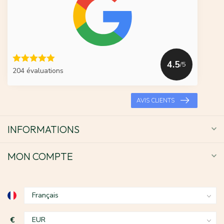
4.5
/5
204 évaluations
AVIS CLIENTS
INFORMATIONS
MON COMPTE
€