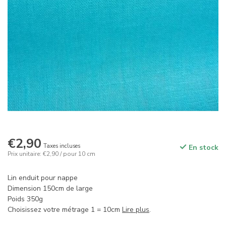
€2,90
Taxes incluses
En stock
Prix unitaire: €2,90 / pour 10 cm
Lin enduit pour nappe
Dimension 150cm de large
Poids 350g
Choisissez votre métrage 1 = 10cm
Lire plus
.