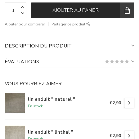
AJOUTER AU PANIER
Ajouter pour comparer
Partager ce produit
DESCRIPTION DU PRODUIT
ÉVALUATIONS
VOUS POURRIEZ AIMER
lin enduit " naturel "
€2,90
En stock
lin enduit " linthal "
€2,90
En stock