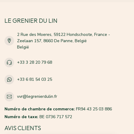
LE GRENIER DU LIN
2 Rue des Moeres, 59122 Hondschoote, France -
Zeelaan 157, 8660 De Panne, België
België
+33 3 28 20 79 68
+33 6 81 54 03 25
vvr@legrenierdulin.fr
Numéro de chambre de commerce:
FR94 43 25 03 886
Numéro de taxe:
BE 0736 717 572
AVIS CLIENTS