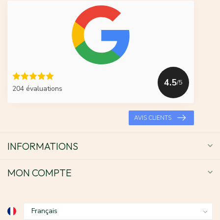
4.5
/5
204 évaluations
AVIS CLIENTS
INFORMATIONS
MON COMPTE