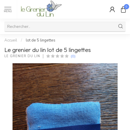
0
MENU
Accueil
/
lot de 5 lingettes
Le grenier du lin lot de 5 lingettes
(0)
LE GRENIER DU LIN