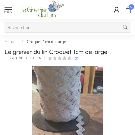
0
MENU
Accueil
/
Croquet 1cm de large
Le grenier du lin Croquet 1cm de large
(0)
LE GRENIER DU LIN