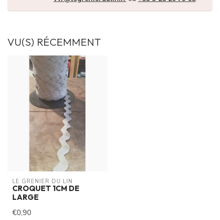
VU(S) RÉCEMMENT
LE GRENIER DU LIN
CROQUET 1CM DE
LARGE
€0,90