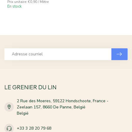
Prix unitaire: €0,90 / Mètre
En stock
LE GRENIER DU LIN
2 Rue des Moeres, 59122 Hondschoote, France -
Zeelaan 157, 8660 De Panne, België
België
+33 3 28 20 79 68