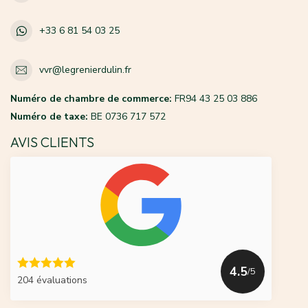
+33 6 81 54 03 25
vvr@legrenierdulin.fr
Numéro de chambre de commerce:
FR94 43 25 03 886
Numéro de taxe:
BE 0736 717 572
AVIS CLIENTS
4.5
/5
204 évaluations