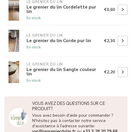
LE GRENIER DU LIN
Le grenier du lin Cordelette pur
€0,60
lin
En stock
LE GRENIER DU LIN
Le grenier du lin Corde pur lin
€2,30
En stock
LE GRENIER DU LIN
Le grenier du lin Sangle couleur
€2,20
lin
En stock
VOUS AVEZ DES QUESTIONS SUR CE
PRODUIT?
Vous avez besoin d'aide pour commander ?
N'hésitez pas à contacter notre service
d'assistance à l'adresse suivante:
vvr@legrenierdulin.fr
ou
+33 3 28 20 79 68
.