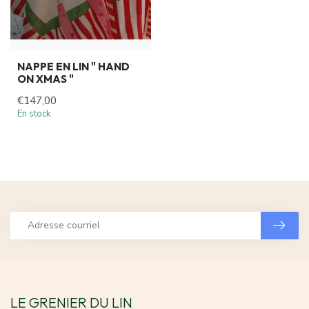
NAPPE EN LIN " HAND
ON XMAS "
€147,00
En stock
LE GRENIER DU LIN