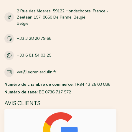
2 Rue des Moeres, 59122 Hondschoote, France -
Zeelaan 157, 8660 De Panne, België
België
+33 3 28 20 79 68
+33 6 81 54 03 25
vvr@legrenierdulin.fr
Numéro de chambre de commerce:
FR94 43 25 03 886
Numéro de taxe:
BE 0736 717 572
AVIS CLIENTS