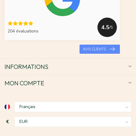
4.5
/5
204 évaluations
AVIS CLIENTS
INFORMATIONS
MON COMPTE
€