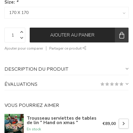
Size:
*
AJOUTER AU PANIER
Ajouter pour comparer
Partager ce produit
DESCRIPTION DU PRODUIT
ÉVALUATIONS
VOUS POURRIEZ AIMER
Trousseau serviettes de tables
de lin " Hand on xmas "
€89,00
En stock