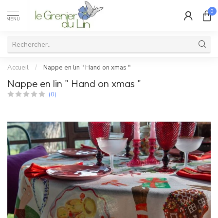
0
MENU
Accueil
/
Nappe en lin " Hand on xmas "
Nappe en lin " Hand on xmas "
(0)