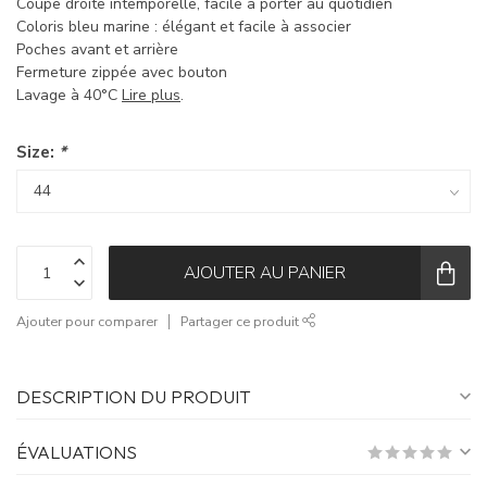
Coupe droite intemporelle, facile à porter au quotidien
Coloris bleu marine : élégant et facile à associer
Poches avant et arrière
Fermeture zippée avec bouton
Lavage à 40°C
Lire plus
.
Size:
*
AJOUTER AU PANIER
Ajouter pour comparer
Partager ce produit
DESCRIPTION DU PRODUIT
ÉVALUATIONS