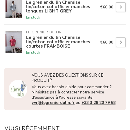
Le grenier du lin Chemise
lin/coton col officier manches
€66,00
longues LIGHT GREY
En stock
LE GRENIER DU LIN
Le grenier du lin Chemise
lin/coton col officier manches
€66,00
courtes FRAMBOISE
En stock
VOUS AVEZ DES QUESTIONS SUR CE
PRODUIT?
Vous avez besoin d'aide pour commander ?
N'hésitez pas à contacter notre service
d'assistance à l'adresse suivante:
vvr@legrenierdulin.fr
ou
+33 3 28 20 79 68
.
VU(S) RÉCEMMENT