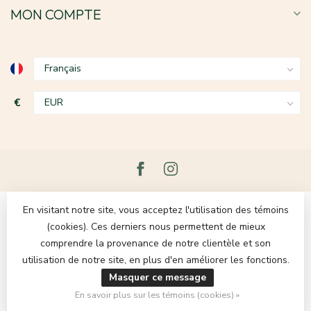
MON COMPTE
€
En visitant notre site, vous acceptez l'utilisation des témoins
(cookies). Ces derniers nous permettent de mieux
comprendre la provenance de notre clientèle et son
utilisation de notre site, en plus d'en améliorer les fonctions.
Masquer ce message
© Copyright 2026 Le Grenier du Lin
- Powered by
Lightspeed
-
Theme by
Dyvelopment
En savoir plus sur les témoins (cookies) »