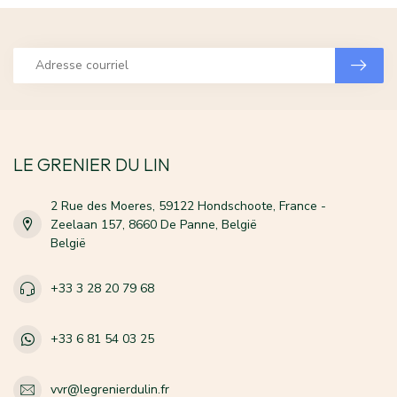
LE GRENIER DU LIN
2 Rue des Moeres, 59122 Hondschoote, France -
Zeelaan 157, 8660 De Panne, België
België
+33 3 28 20 79 68
+33 6 81 54 03 25
vvr@legrenierdulin.fr