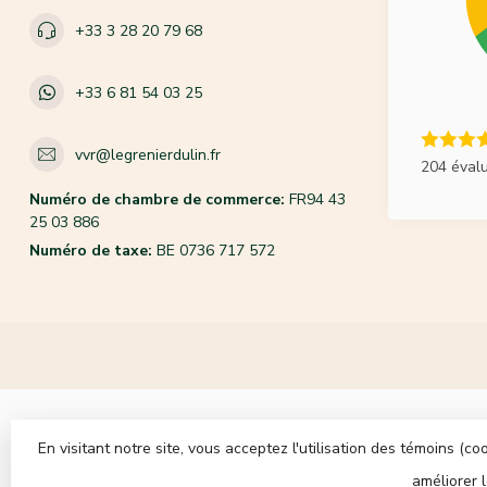
+33 3 28 20 79 68
+33 6 81 54 03 25
vvr@legrenierdulin.fr
204 éval
Numéro de chambre de commerce:
FR94 43
25 03 886
Numéro de taxe:
BE 0736 717 572
En visitant notre site, vous acceptez l'utilisation des témoins (
améliorer 
© Co