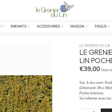
S
ENFANTS
ACCESSOIRES
MAISON
TISSUS
LE GRENIER DU LIN
LE GRENIE
LIN POCH
€39,00
Taxes in
Sac à dos avec ficel
Dimension 38 x 38c
Poche interieur
Se referme avec le