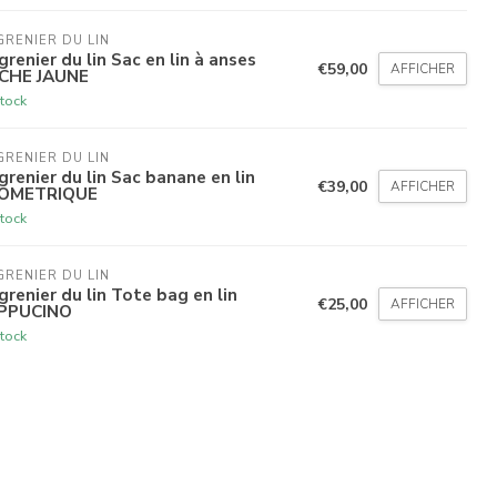
GRENIER DU LIN
grenier du lin Sac en lin à anses
€59,00
AFFICHER
CHE JAUNE
tock
GRENIER DU LIN
grenier du lin Sac banane en lin
€39,00
AFFICHER
OMETRIQUE
tock
GRENIER DU LIN
grenier du lin Tote bag en lin
€25,00
AFFICHER
PPUCINO
tock