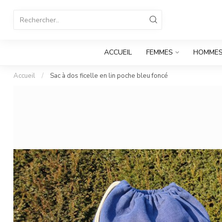
ACCUEIL
FEMMES
HOMME
Accueil
/
Sac à dos ficelle en lin poche bleu foncé