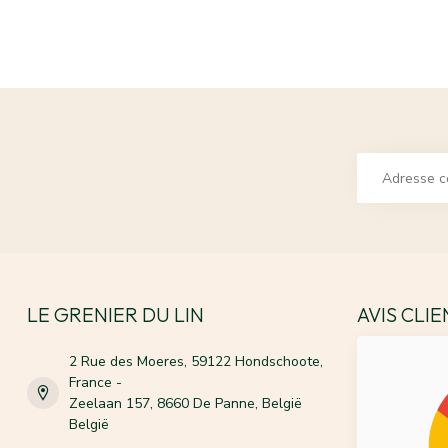
LE GRENIER DU LIN
AVIS CLI
2 Rue des Moeres, 59122 Hondschoote,
France -
Zeelaan 157, 8660 De Panne, België
België