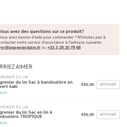
Vous avez des questions sur ce produit?
Vous avez besoin d'aide pour commander ? N'hésitez pas à
contacter notre service d'assistance à l'adresse suivante:
vvr@legrenierdulin.fr
ou
+33 3 28 20 79 68
.
RRIEZ AIMER
GRENIER DU LIN
grenier du lin Sac à bandoulière en
€55,00
AFFICHER
 vert kaki
tock
GRENIER DU LIN
grenier du lin Sac en lin à
€55,00
AFFICHER
ndoulière TROPIQUE
tock