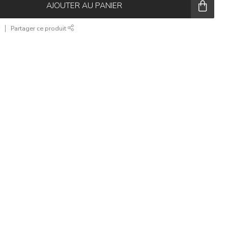
AJOUTER AU PANIER
r
Partager ce produit