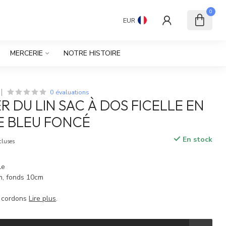
0
EUR
MERCERIE
NOTRE HISTOIRE
0 évaluations
R DU LIN SAC À DOS FICELLE EN
E BLEU FONCÉ
En stock
cluses
le
m, fonds 10cm
s cordons
Lire plus
.