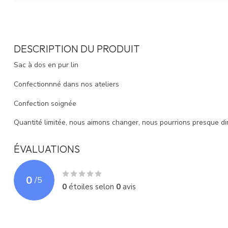
DESCRIPTION DU PRODUIT
Sac à dos en pur lin
Confectionnné dans nos ateliers
Confection soignée
Quantité limitée, nous aimons changer, nous pourrions presque dir
ÉVALUATIONS
0
/
5
0
étoiles selon
0
avis