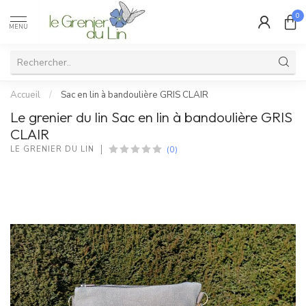
0
MENU
Accueil
/
Sac en lin à bandoulière GRIS CLAIR
Le grenier du lin Sac en lin à bandoulière GRIS
CLAIR
(0)
LE GRENIER DU LIN