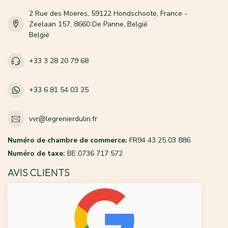
2 Rue des Moeres, 59122 Hondschoote, France -
Zeelaan 157, 8660 De Panne, België
België
+33 3 28 20 79 68
+33 6 81 54 03 25
vvr@legrenierdulin.fr
Numéro de chambre de commerce:
FR94 43 25 03 886
Numéro de taxe:
BE 0736 717 572
AVIS CLIENTS