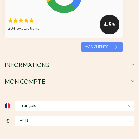
4.5
/5
204 évaluations
AVIS CLIENTS
INFORMATIONS
MON COMPTE
€