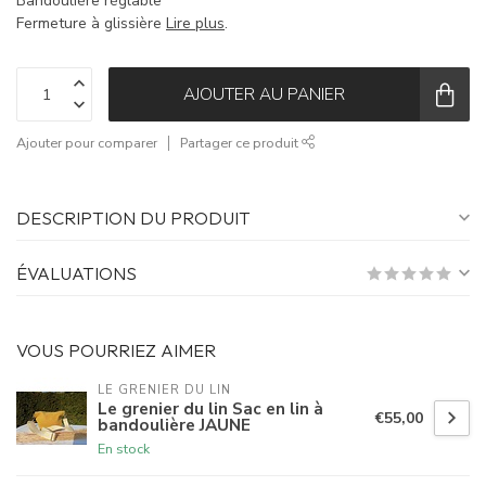
Bandoulière réglable
Fermeture à glissière
Lire plus
.
AJOUTER AU PANIER
Ajouter pour comparer
Partager ce produit
DESCRIPTION DU PRODUIT
ÉVALUATIONS
VOUS POURRIEZ AIMER
LE GRENIER DU LIN
Le grenier du lin Sac en lin à
€55,00
bandoulière JAUNE
En stock