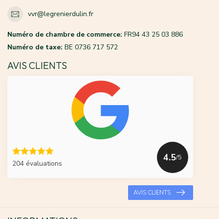
vvr@legrenierdulin.fr
Numéro de chambre de commerce:
FR94 43 25 03 886
Numéro de taxe:
BE 0736 717 572
AVIS CLIENTS
4.5
/5
204 évaluations
AVIS CLIENTS