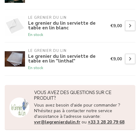
LE GRENIER DU LIN
Le grenier du lin serviette de
€9,00
table en lin blanc
En stock
LE GRENIER DU LIN
Le grenier du lin serviette de
€9,00
table en lin "linthal"
En stock
VOUS AVEZ DES QUESTIONS SUR CE
PRODUIT?
Vous avez besoin d'aide pour commander ?
N'hésitez pas à contacter notre service
d'assistance à l'adresse suivante:
vvr@legrenierdulin.fr
ou
+33 3 28 20 79 68
.