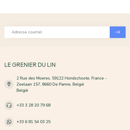
LE GRENIER DU LIN
2 Rue des Moeres, 59122 Hondschoote, France -
Zeelaan 157, 8660 De Panne, België
België
+33 3 28 20 79 68
+33 6 81 54 03 25