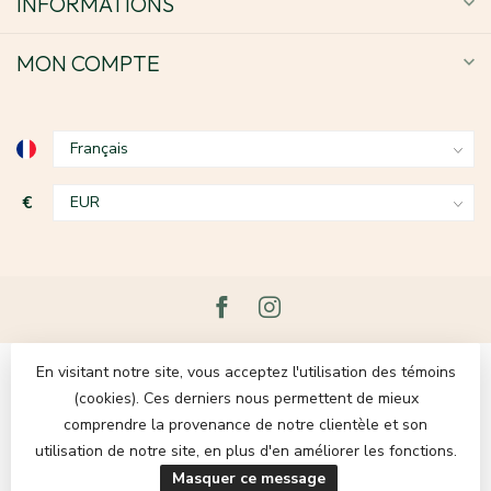
INFORMATIONS
MON COMPTE
€
En visitant notre site, vous acceptez l'utilisation des témoins
(cookies). Ces derniers nous permettent de mieux
comprendre la provenance de notre clientèle et son
utilisation de notre site, en plus d'en améliorer les fonctions.
Masquer ce message
© Copyright 2026 Le Grenier du Lin
- Powered by
Lightspeed
-