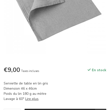
€9,00
En stock
Taxes incluses
Serviette de table en lin gris
Dimension 46 x 46cm
Poids du lin 180 g au mètre
Lavage à 60°
Lire plus
.