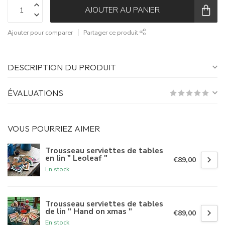
AJOUTER AU PANIER
Ajouter pour comparer
Partager ce produit
DESCRIPTION DU PRODUIT
ÉVALUATIONS
VOUS POURRIEZ AIMER
Trousseau serviettes de tables
en lin " Leoleaf "
€89,00
En stock
Trousseau serviettes de tables
de lin " Hand on xmas "
€89,00
En stock