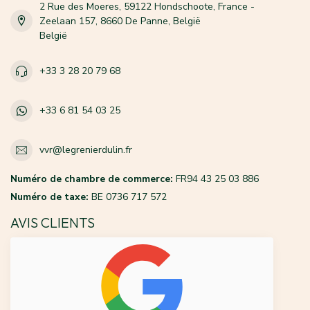
2 Rue des Moeres, 59122 Hondschoote, France -
Zeelaan 157, 8660 De Panne, België
België
+33 3 28 20 79 68
+33 6 81 54 03 25
vvr@legrenierdulin.fr
Numéro de chambre de commerce:
FR94 43 25 03 886
Numéro de taxe:
BE 0736 717 572
AVIS CLIENTS