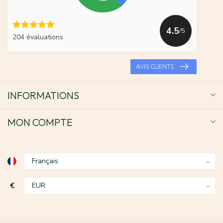
4.5
/5
204 évaluations
AVIS CLIENTS
INFORMATIONS
MON COMPTE
€