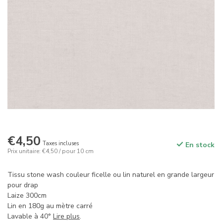
€4,50
Taxes incluses
En stock
Prix unitaire: €4,50 / pour 10 cm
Tissu stone wash couleur ficelle ou lin naturel en grande largeur
pour drap
Laize 300cm
Lin en 180g au mètre carré
Lavable à 40°
Lire plus
.