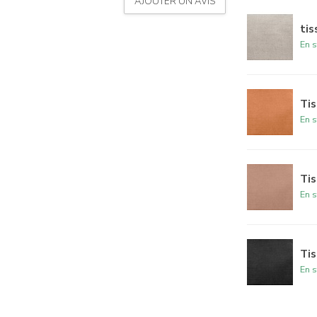
AJOUTER UN AVIS
tis
En s
Tis
En s
Tis
En s
Tis
En s