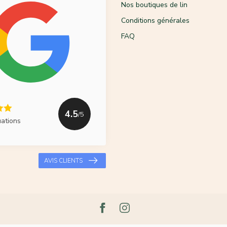
Nos boutiques de lin
Conditions générales
FAQ
4.5
/5
uations
AVIS CLIENTS