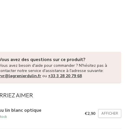
Vous avez des questions sur ce produit?
Vous avez besoin d'aide pour commander ? N'hésitez pas à
contacter notre service d'assistance à l'adresse suivante:
vvr@legrenierdulin.fr
ou
+33 3 28 20 79 68
.
RRIEZ AIMER
su lin blanc optique
€2,90
AFFICHER
tock