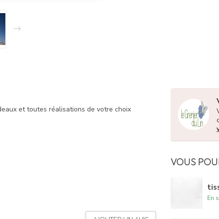
ideaux et toutes réalisations de votre choix
VOUS POU
tis
En s