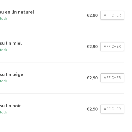
su en lin naturel
€2,90
AFFICHER
tock
su lin miel
€2,90
AFFICHER
tock
su lin liége
€2,90
AFFICHER
tock
su lin noir
€2,90
AFFICHER
tock