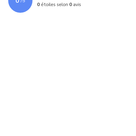
0
/
5
0
étoiles selon
0
avis