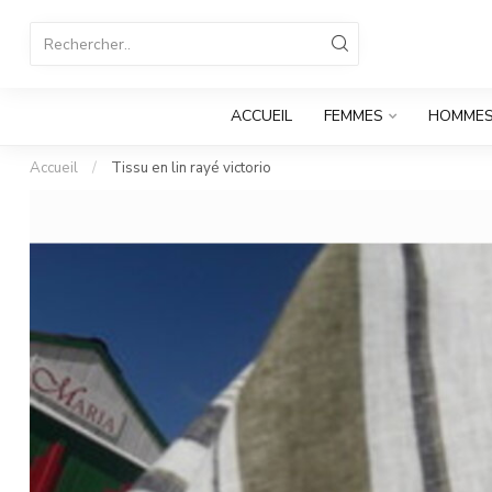
ACCUEIL
FEMMES
HOMME
Accueil
/
Tissu en lin rayé victorio