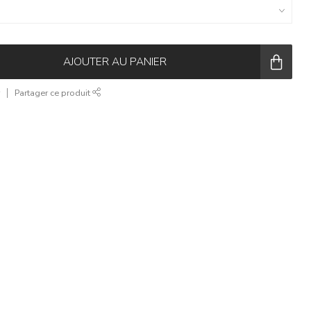
AJOUTER AU PANIER
r
Partager ce produit