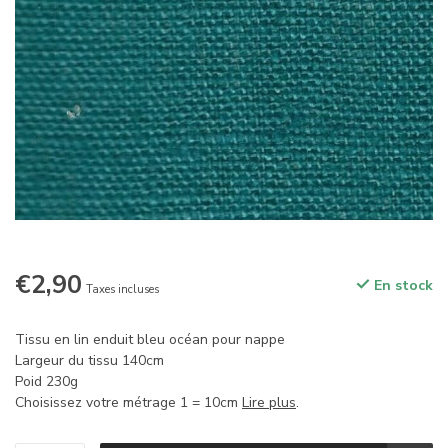
€2,90
En stock
Taxes incluses
Tissu en lin enduit bleu océan pour nappe
Largeur du tissu 140cm
Poid 230g
Choisissez votre métrage 1 = 10cm
Lire plus
.