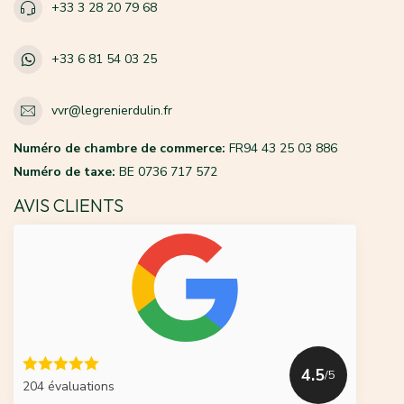
+33 3 28 20 79 68
+33 6 81 54 03 25
vvr@legrenierdulin.fr
Numéro de chambre de commerce:
FR94 43 25 03 886
Numéro de taxe:
BE 0736 717 572
AVIS CLIENTS
4.5
/5
204 évaluations