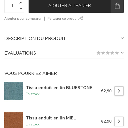
AJOUTER AU PANIER
Ajouter pour comparer
Partager ce produit
DESCRIPTION DU PRODUIT
ÉVALUATIONS
VOUS POURRIEZ AIMER
Tissu enduit en lin BLUESTONE
€2,90
En stock
Tissu enduit en lin MIEL
€2,90
En stock