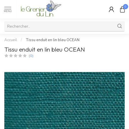
0
MENU
Accueil
/
Tissu enduit en lin bleu OCEAN
Tissu enduit en lin bleu OCEAN
(0)