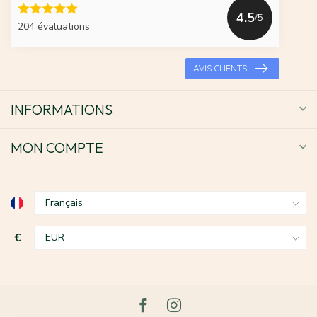
4.5
/5
204 évaluations
AVIS CLIENTS
INFORMATIONS
MON COMPTE
€