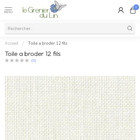
0
MENU
Accueil
/
Toile a broder 12 fils
Toile a broder 12 fils
(0)