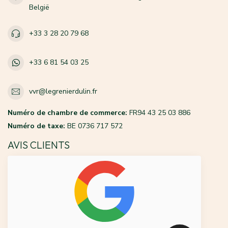
België
+33 3 28 20 79 68
+33 6 81 54 03 25
vvr@legrenierdulin.fr
Numéro de chambre de commerce:
FR94 43 25 03 886
Numéro de taxe:
BE 0736 717 572
AVIS CLIENTS