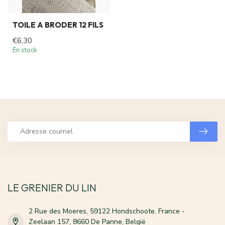
TOILE A BRODER 12 FILS
€6,30
En stock
LE GRENIER DU LIN
2 Rue des Moeres, 59122 Hondschoote, France -
Zeelaan 157, 8660 De Panne, België