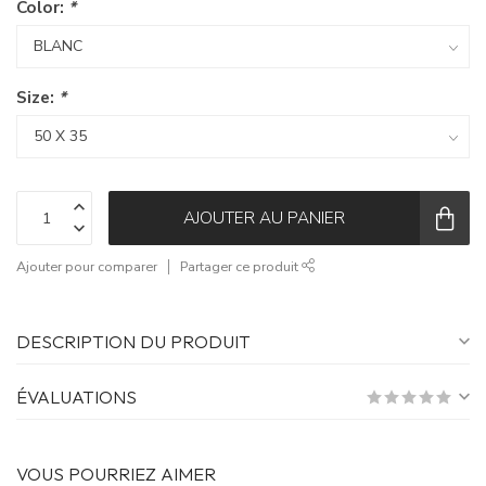
Color:
*
Size:
*
AJOUTER AU PANIER
Ajouter pour comparer
Partager ce produit
DESCRIPTION DU PRODUIT
ÉVALUATIONS
VOUS POURRIEZ AIMER