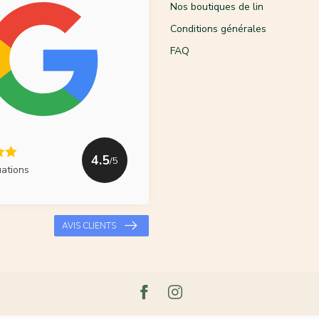
Nos boutiques de lin
Conditions générales
FAQ
4.5
/5
uations
AVIS CLIENTS