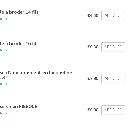
le a broder 14 fils
€6,30
AFFICHER
tock
le a broder 16 fils
€6,30
AFFICHER
tock
su d'ameublement en lin pied de
ule
€2,90
AFFICHER
tock
su en lin FISEOLE
€6,90
AFFICHER
tock