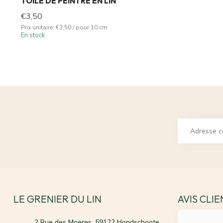
TOILE DE PEINTRE EN LIN
€3,50
Prix unitaire: €3,50 / pour 10 cm
En stock
LE GRENIER DU LIN
AVIS CLI
2 Rue des Moeres, 59122 Hondschoote,