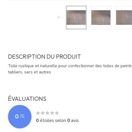
DESCRIPTION DU PRODUIT
Toile rustique et naturelle pour confectionner des toiles de peintr
tabliers, sacs et autres
ÉVALUATIONS
0
/
5
0
étoiles selon
0
avis