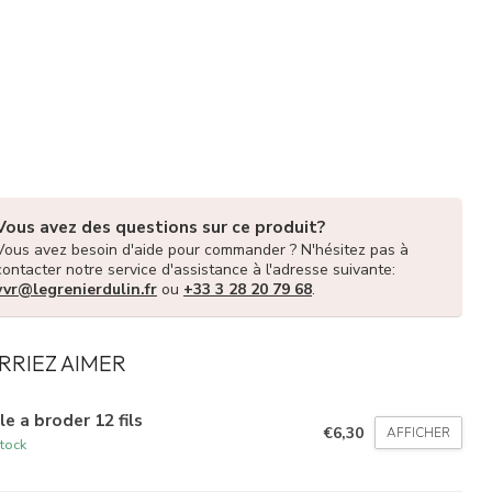
Vous avez des questions sur ce produit?
Vous avez besoin d'aide pour commander ? N'hésitez pas à
contacter notre service d'assistance à l'adresse suivante:
vvr@legrenierdulin.fr
ou
+33 3 28 20 79 68
.
RRIEZ AIMER
le a broder 12 fils
€6,30
AFFICHER
tock