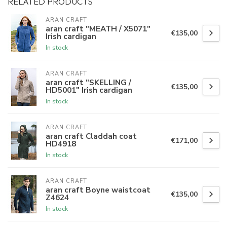
RELATED PRODUCTS
ARAN CRAFT
aran craft "MEATH / X5071"
€135,00
Irish cardigan
In stock
ARAN CRAFT
aran craft "SKELLING /
€135,00
HD5001" Irish cardigan
In stock
ARAN CRAFT
aran craft Claddah coat
€171,00
HD4918
In stock
ARAN CRAFT
aran craft Boyne waistcoat
€135,00
Z4624
In stock