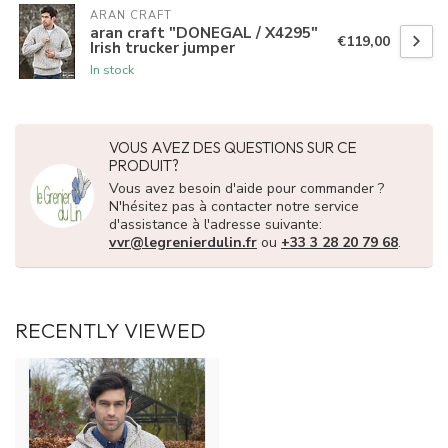
ARAN CRAFT
aran craft "DONEGAL / X4295"
€119,00
Irish trucker jumper
In stock
VOUS AVEZ DES QUESTIONS SUR CE
PRODUIT?
Vous avez besoin d'aide pour commander ?
N'hésitez pas à contacter notre service
d'assistance à l'adresse suivante:
vvr@legrenierdulin.fr
ou
+33 3 28 20 79 68
.
RECENTLY VIEWED