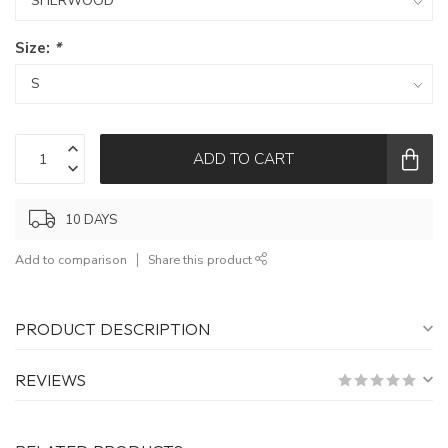
Size:
*
ADD TO CART
10 DAYS
Add to comparison
Share this product
PRODUCT DESCRIPTION
REVIEWS