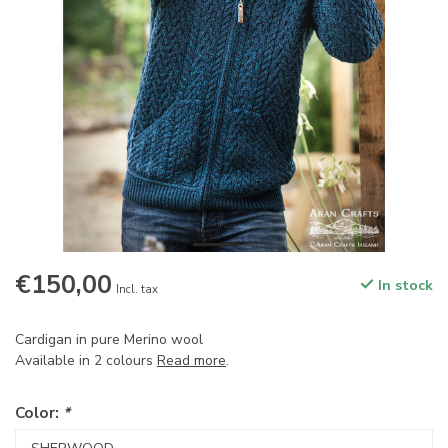
€150,00
In stock
Incl. tax
Cardigan in pure Merino wool
Available in 2 colours
Read more
.
Color:
*