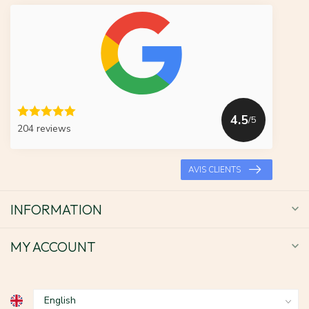
4.5
/5
204 reviews
AVIS CLIENTS
INFORMATION
MY ACCOUNT