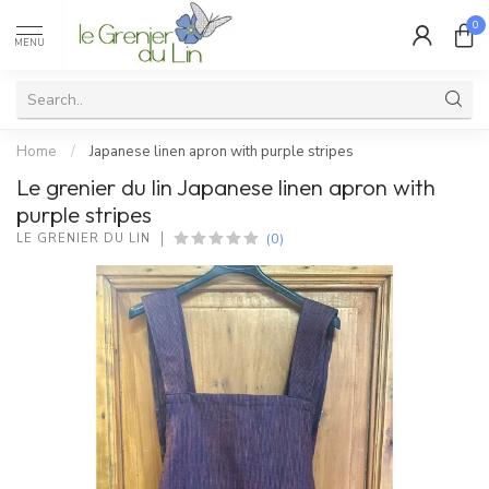
0
MENU
Home
/
Japanese linen apron with purple stripes
Le grenier du lin Japanese linen apron with
purple stripes
(0)
LE GRENIER DU LIN