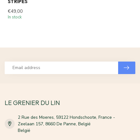
STRIPES
€49,00
In stock
LE GRENIER DU LIN
2 Rue des Moeres, 59122 Hondschoote, France -
Zeelaan 157, 8660 De Panne, België
België