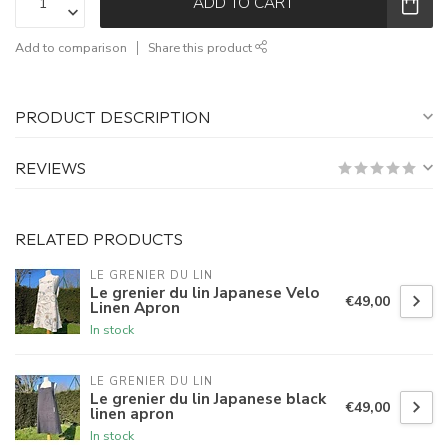
ADD TO CART
Add to comparison
Share this product
PRODUCT DESCRIPTION
REVIEWS
RELATED PRODUCTS
LE GRENIER DU LIN
Le grenier du lin Japanese Velo
€49,00
Linen Apron
In stock
LE GRENIER DU LIN
Le grenier du lin Japanese black
€49,00
linen apron
In stock