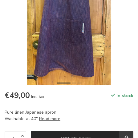
€49,00
In stock
Incl. tax
Pure linen Japanese apron
Washable at 40°
Read more
.