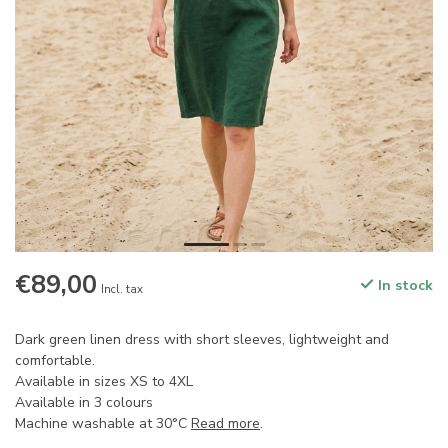
€89,00
In stock
Incl. tax
Dark green linen dress with short sleeves, lightweight and
comfortable.
Available in sizes XS to 4XL
Available in 3 colours
Machine washable at 30°C
Read more
.