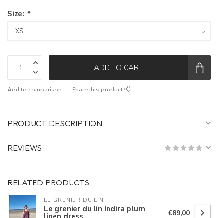
Size:
*
ADD TO CART
Add to comparison
Share this product
PRODUCT DESCRIPTION
REVIEWS
RELATED PRODUCTS
LE GRENIER DU LIN
Le grenier du lin Indira plum
€89,00
linen dress