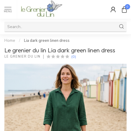
0
MENU
Home
/
Lia dark green linen dress
Le grenier du lin Lia dark green linen dress
(0)
LE GRENIER DU LIN