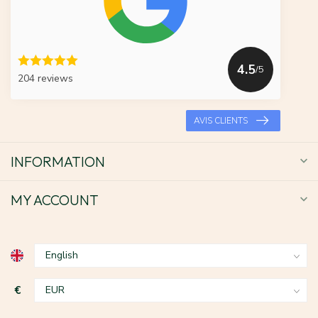
4.5
/5
204 reviews
AVIS CLIENTS
INFORMATION
MY ACCOUNT
€