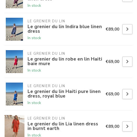
In stock
LE GRENIER DU LIN
Le grenier du lin Indira blue linen
€89,00
dress
In stock
LE GRENIER DU LIN
Le grenier du lin robe en lin Haiti
€69,00
baie mure
In stock
LE GRENIER DU LIN
Le grenier du lin Haiti pure linen
€69,00
dress, royal blue
In stock
LE GRENIER DU LIN
Le grenier du lin Lia linen dress
€89,00
in burnt earth
In stock