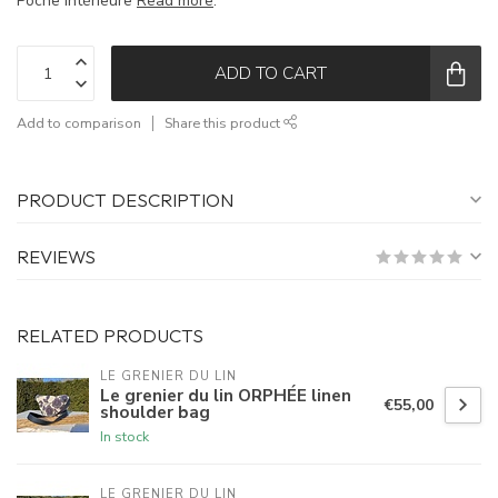
Poche intérieure
Read more
.
ADD TO CART
Add to comparison
Share this product
PRODUCT DESCRIPTION
REVIEWS
RELATED PRODUCTS
LE GRENIER DU LIN
Le grenier du lin ORPHÉE linen
€55,00
shoulder bag
In stock
LE GRENIER DU LIN