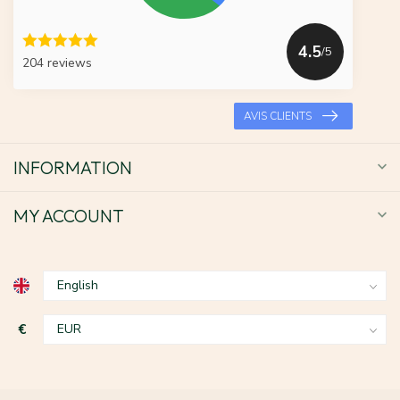
4.5
/5
204 reviews
AVIS CLIENTS
INFORMATION
MY ACCOUNT
€