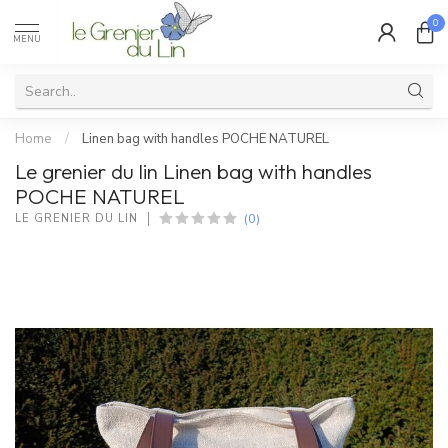
0
MENU
Home
/
Linen bag with handles POCHE NATUREL
Le grenier du lin Linen bag with handles
POCHE NATUREL
(0)
LE GRENIER DU LIN