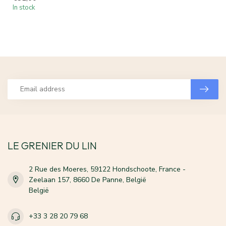
In stock
LE GRENIER DU LIN
2 Rue des Moeres, 59122 Hondschoote, France -
Zeelaan 157, 8660 De Panne, België
België
+33 3 28 20 79 68