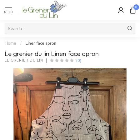
0
MENU
Home
/
Linen face apron
Le grenier du lin Linen face apron
(0)
LE GRENIER DU LIN