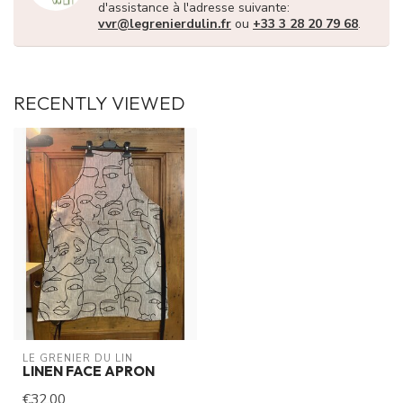
d'assistance à l'adresse suivante:
vvr@legrenierdulin.fr
ou
+33 3 28 20 79 68
.
RECENTLY VIEWED
LE GRENIER DU LIN
LINEN FACE APRON
€32,00