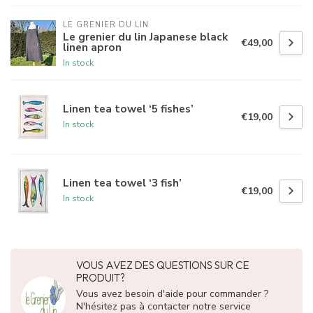
LE GRENIER DU LIN
Le grenier du lin Japanese black
€49,00
linen apron
In stock
Linen tea towel ‘5 fishes’
€19,00
In stock
Linen tea towel ‘3 fish’
€19,00
In stock
VOUS AVEZ DES QUESTIONS SUR CE
PRODUIT?
Vous avez besoin d'aide pour commander ?
N'hésitez pas à contacter notre service