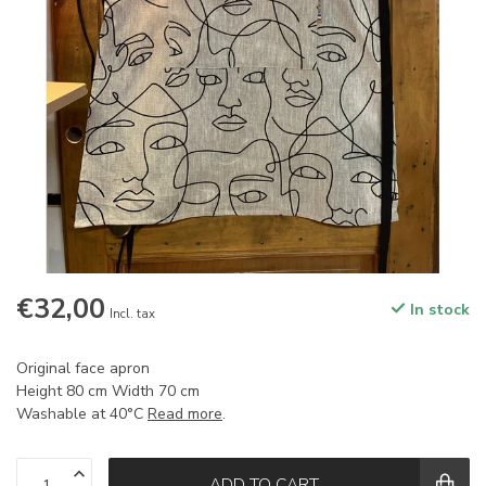
€32,00
In stock
Incl. tax
Original face apron
Height 80 cm Width 70 cm
Washable at 40°C
Read more
.
ADD TO CART