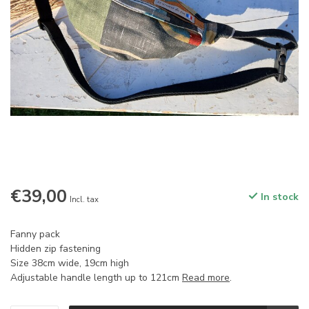
€39,00
In stock
Incl. tax
Fanny pack
Hidden zip fastening
Size 38cm wide, 19cm high
Adjustable handle length up to 121cm
Read more
.