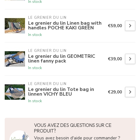
In stock
LE GRENIER DU LIN
Le grenier du lin Linen bag with
€59,00
handles POCHE KAKI GREEN
In stock
LE GRENIER DU LIN
Le grenier du lin GEOMETRIC
€39,00
linen fanny pack
In stock
LE GRENIER DU LIN
Le grenier du lin Tote bag in
€29,00
linnen VICHY BLEU
In stock
VOUS AVEZ DES QUESTIONS SUR CE
PRODUIT?
Vous avez besoin d'aide pour commander ?