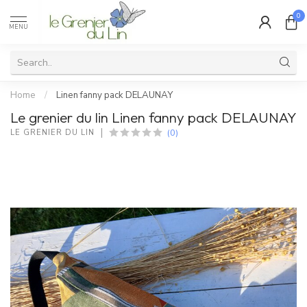
0
MENU
Home
/
Linen fanny pack DELAUNAY
Le grenier du lin Linen fanny pack DELAUNAY
(0)
LE GRENIER DU LIN