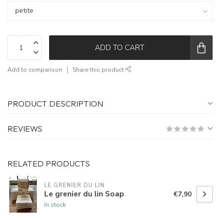
ADD TO CART
Add to comparison
Share this product
PRODUCT DESCRIPTION
REVIEWS
RELATED PRODUCTS
LE GRENIER DU LIN
Le grenier du lin Soap
€7,90
In stock