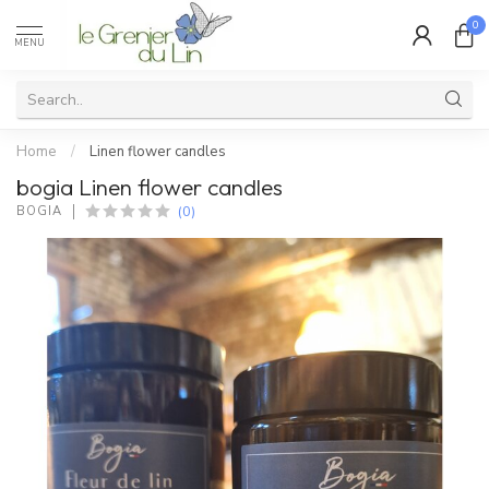
0
MENU
Home
/
Linen flower candles
bogia Linen flower candles
(0)
BOGIA