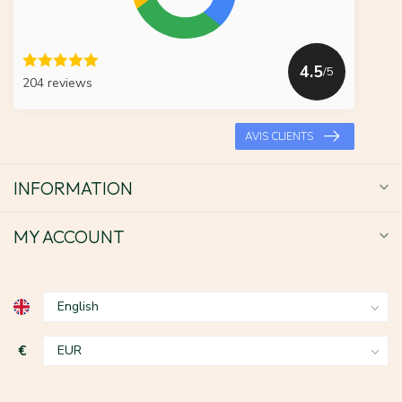
4.5
/5
204 reviews
AVIS CLIENTS
INFORMATION
MY ACCOUNT
€