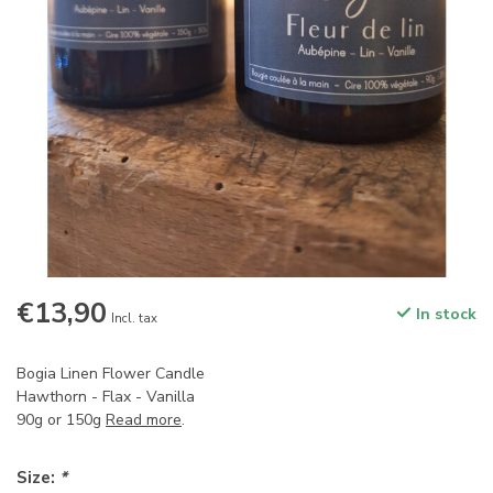
€13,90
In stock
Incl. tax
Bogia Linen Flower Candle
Hawthorn - Flax - Vanilla
90g or 150g
Read more
.
Size:
*